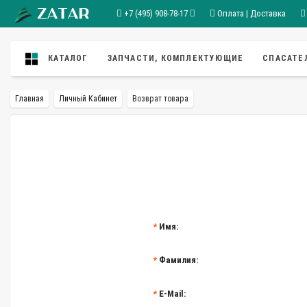
+7 (495) 908-78-17
Оплата | Доставка
КАТАЛОГ
ЗАПЧАСТИ, КОМПЛЕКТУЮЩИЕ
СПАСАТЕ
Главная
Личный Кабинет
Возврат товара
Имя:
Фамилия:
E-Mail: