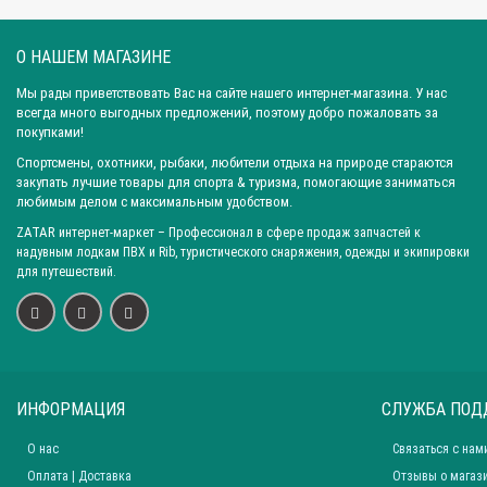
О НАШЕМ МАГАЗИНЕ
Мы рады приветствовать Вас на сайте нашего интернет-магазина. У нас
всегда много выгодных предложений, поэтому добро пожаловать за
покупками!
Спортсмены, охотники, рыбаки, любители отдыха на природе стараются
закупать лучшие товары для спорта & туризма, помогающие заниматься
любимым делом с максимальным удобством.
ZATAR
интернет-маркет
– Профессионал в сфере продаж запчастей к
надувным лодкам ПВХ и Rib, туристического снаряжения, одежды и экипировки
для путешествий.
ИНФОРМАЦИЯ
СЛУЖБА ПОД
О нас
Связаться с нам
Оплата | Доставка
Отзывы о магаз