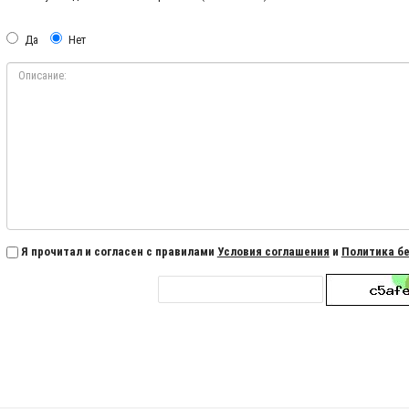
Да
Нет
Я прочитал и согласен с правилами
Условия соглашения
и
Политика б