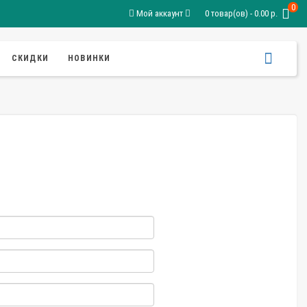
0
Мой аккаунт
0 товар(ов) - 0.00 р.
СКИДКИ
НОВИНКИ