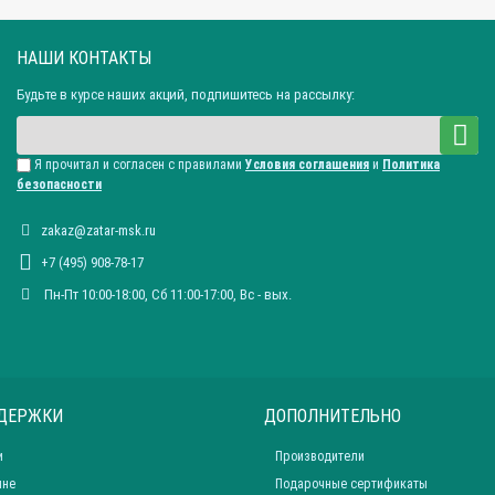
НАШИ КОНТАКТЫ
Будьте в курсе наших акций, подпишитесь на рассылку:
Я прочитал и согласен с правилами
Условия соглашения
и
Политика
безопасности
zakaz@zatar-msk.ru
+7 (495) 908-78-17
Пн-Пт 10:00-18:00, Сб 11:00-17:00, Вc - вых.
ДЕРЖКИ
ДОПОЛНИТЕЛЬНО
и
Производители
ине
Подарочные сертификаты