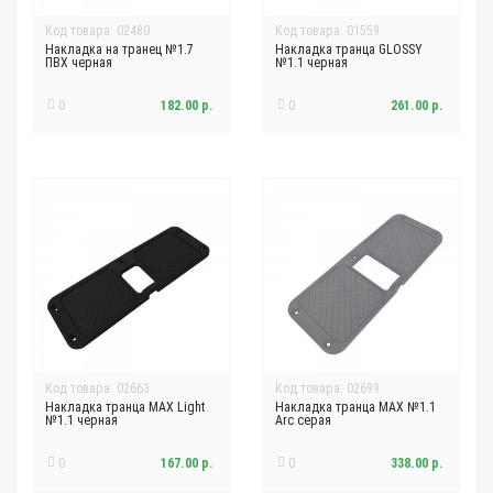
Код товара: 02480
Код товара: 01559
Накладка на транец №1.7
Накладка транца GLOSSY
ПВХ черная
№1.1 черная
0
182.00 р.
0
261.00 р.
Код товара: 02663
Код товара: 02699
Накладка транца MAX Light
Накладка транца MAX №1.1
№1.1 черная
Arc серая
0
167.00 р.
0
338.00 р.