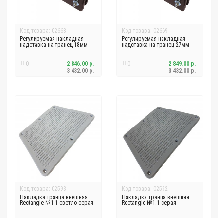
Код товара: 02668
Код товара: 02669
Регулируемая накладная
Регулируемая накладная
надставка на транец 18мм
надставка на транец 27мм
0
2 846.00 р.
0
2 849.00 р.
3 432.00 р.
3 432.00 р.
Код товара: 02593
Код товара: 02592
Накладка транца внешняя
Накладка транца внешняя
Rectangle №1.1 светло-серая
Rectangle №1.1 серая