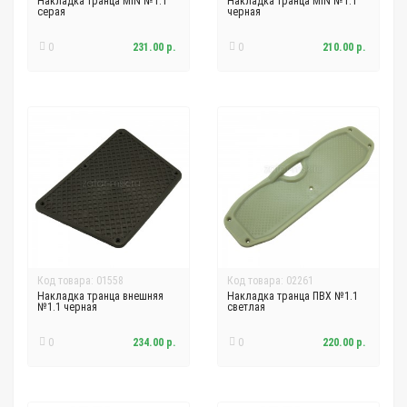
Накладка транца MIN №1.1
Накладка транца MIN №1.1
серая
черная
0
231.00 р.
0
210.00 р.
Код товара: 01558
Код товара: 02261
Накладка транца внешняя
Накладка транца ПВХ №1.1
№1.1 черная
светлая
0
234.00 р.
0
220.00 р.