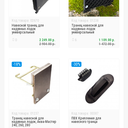
Код товара: 02670
Код товара: 01238
Навесной транец для
Транец навесной для
надувных лодок
надувных лодок
универсальный
универсальный
0
2 249.00 р.
6
1 109.00 р.
2 904.00 р.
1 472.00 р.
-18%
-30%
Код товара: 01237
Код товара: 00387
Транец навесной для
ПВХ Крепления для
надувных лодок, Аква-Мастер
навесного транца
240, 260, 280