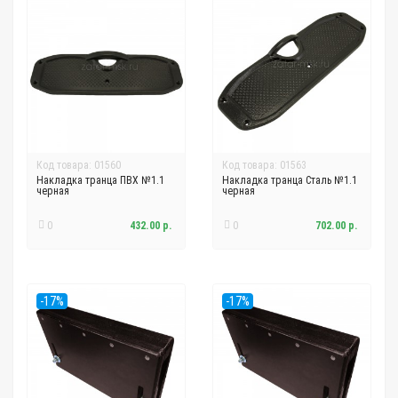
Код товара: 01560
Код товара: 01563
Накладка транца ПВХ №1.1
Накладка транца Сталь №1.1
черная
черная
0
432.00 р.
0
702.00 р.
-17%
-17%