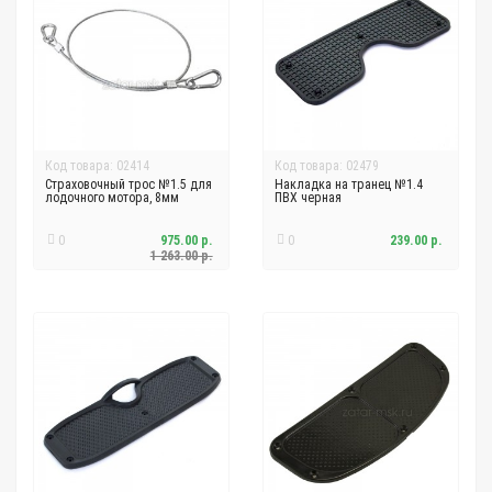
Код товара: 02414
Код товара: 02479
Страховочный трос №1.5 для
Накладка на транец №1.4
лодочного мотора, 8мм
ПВХ черная
0
975.00 р.
0
239.00 р.
1 263.00 р.