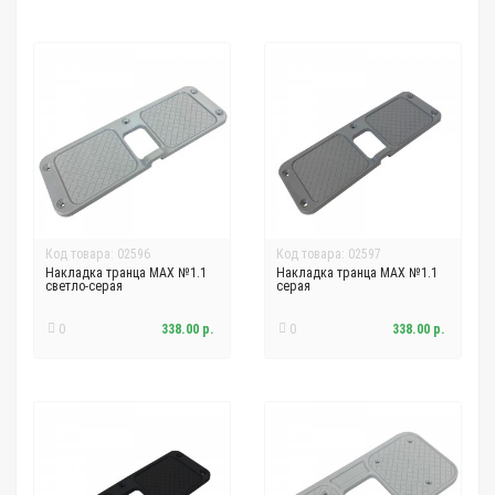
Код товара: 02596
Код товара: 02597
Накладка транца MAX №1.1
Накладка транца MAX №1.1
светло-серая
серая
0
338.00 р.
0
338.00 р.