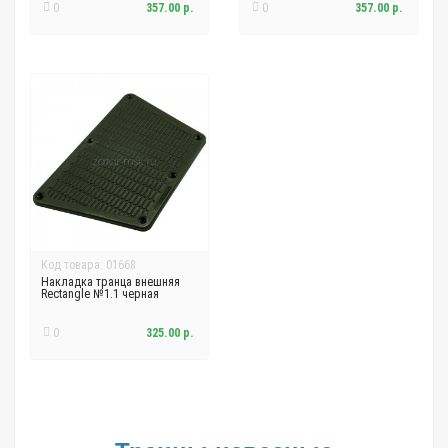
0
357.00 р.
0
357.00 р.
Код товара: 01668
Накладка транца внешняя
Rectangle №1.1 черная
0
325.00 р.