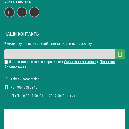
для путешествий.
НАШИ КОНТАКТЫ
Будьте в курсе наших акций, подпишитесь на рассылку:
Я прочитал и согласен с правилами
Условия соглашения
и
Политика
безопасности
zakaz@zatar-msk.ru
+7 (495) 908-78-17
Пн-Пт 10:00-18:00, Сб 11:00-17:00, Вc - вых.