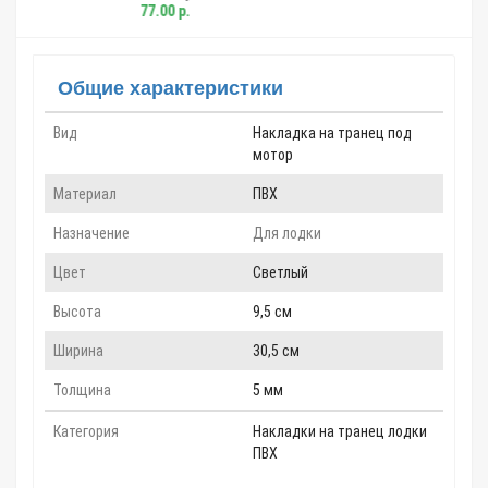
 р.
Общие характеристики
Вид
Накладка на транец под
мотор
Материал
ПВХ
Назначение
Для лодки
Цвет
Светлый
Высота
9,5 см
Ширина
30,5 см
Толщина
5 мм
Категория
Накладки на транец лодки
ПВХ