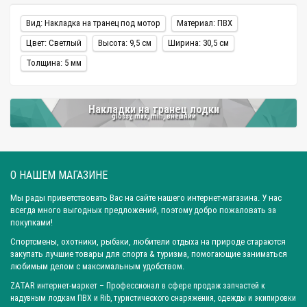
Вид: Накладка на транец под мотор
Материал: ПВХ
Цвет: Светлый
Высота: 9,5 см
Ширина: 30,5 см
Толщина: 5 мм
Накладки на транец лодки
glossy, max, min, внешнии
О НАШЕМ МАГАЗИНЕ
Мы рады приветствовать Вас на сайте нашего интернет-магазина. У нас
всегда много выгодных предложений, поэтому добро пожаловать за
покупками!
Спортсмены, охотники, рыбаки, любители отдыха на природе стараются
закупать лучшие товары для спорта & туризма, помогающие заниматься
любимым делом с максимальным удобством.
ZATAR
интернет-маркет
– Профессионал в сфере продаж запчастей к
надувным лодкам ПВХ и Rib, туристического снаряжения, одежды и экипировки