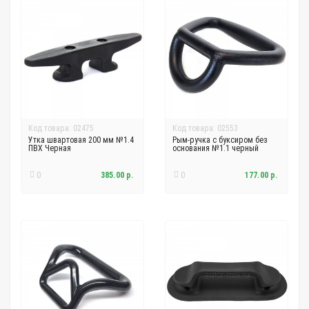
Код товара: 02475
Код товара: 02553
Утка швартовая 200 мм №1.4
Рым-ручка с буксиром без
ПВХ Черная
основания №1.1 черный
0
385.00 р.
0
177.00 р.