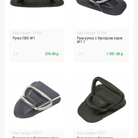
Код товара: 01255
Код товара: 01528
Ручка ПВХ №1
Рым-ручка с буксиром нерж
№1.1
0
276.00 р.
0
1 551.00 р.
Код товара: 02713
Код товара: 01571