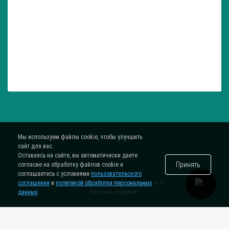
Мы используем файлы cookie, чтобы улучшить
сайт для вас.
Оставаясь на сайте, вы автоматически даете
Принять
согласие на обработку файлов cookie и
соглашаетесь с условиями
пользовательского
соглашения
и
политикой обработки персональных
® 2015-2026. Интернет-магазин
zatar-msk.ru
данных
.
Все права защищены.