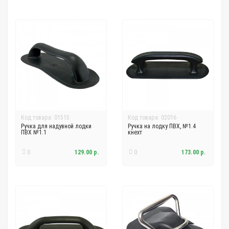
Код товара: 01515
Код товара: 02016
Ручка для надувной лодки
Ручка на лодку ПВХ, №1.4
ПВХ №1.1
кнехт
0
129.00 р.
0
173.00 р.