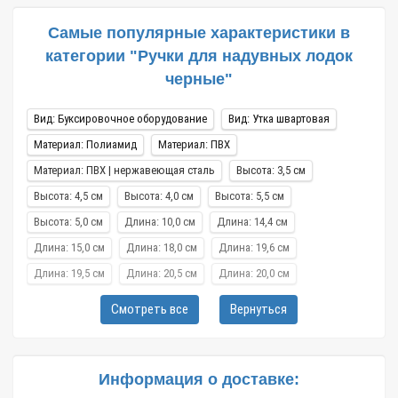
Самые популярные характеристики в
категории "Ручки для надувных лодок
черные"
Вид: Буксировочное оборудование
Вид: Утка швартовая
Материал: Полиамид
Материал: ПВХ
Материал: ПВХ | нержавеющая сталь
Высота: 3,5 см
Высота: 4,5 см
Высота: 4,0 см
Высота: 5,5 см
Высота: 5,0 см
Длина: 10,0 см
Длина: 14,4 см
Длина: 15,0 см
Длина: 18,0 см
Длина: 19,6 см
Длина: 19,5 см
Длина: 20,5 см
Длина: 20,0 см
Длина: 21,0 см
Длина: 22,5 см
Длина: 24,5 см
Смотреть все
Вернуться
Длина: 25,0 см
Длина: 26,0 см
Длина: 30,0 см
Ширина: 3,5 см
Ширина: 8,7 см
Ширина: 8,5 см
Ширина: 8,0 см
Ширина: 9,0 см
Ширина: 9,7 см
Информация о доставке: