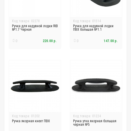
Код товара: 02278
Код товара: 01514
Ручка для надувной лодки RIB
Ручка для надувной лодки
№1.7 Черная
ПВХ большая №1.1
0
220.00 р.
0
147.00 р.
Код товара: 01202
Код товара: 01224
Ручка якорная кнехт ПВХ
Ручка утка якорная большая
черная №5