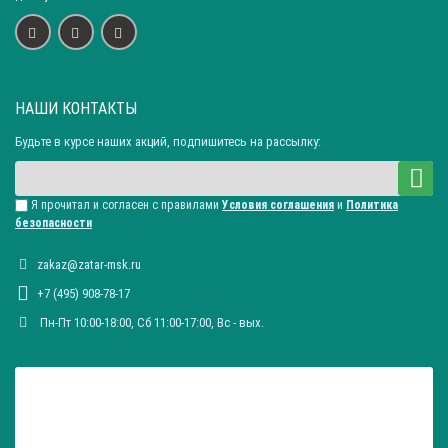
НАШИ КОНТАКТЫ
Будьте в курсе наших акций, подпишитесь на рассылку:
Я прочитал и согласен с правилами
Условия соглашения
и
Политика
безопасности
zakaz@zatar-msk.ru
+7 (495) 908-78-17
Пн-Пт 10:00-18:00, Сб 11:00-17:00, Вc - вых.