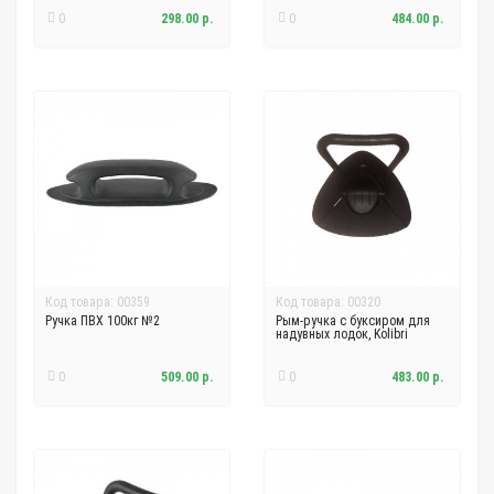
0
298.00 р.
0
484.00 р.
Код товара: 00359
Код товара: 00320
Ручка ПВХ 100кг №2
Рым-ручка с буксиром для
надувных лодок, Kolibri
0
509.00 р.
0
483.00 р.