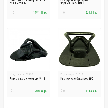
Рым-ручка с буксиром нерж
Рым-ручка с буксиром
№3.1 черный
Черный Black №1.1
0
1 541.00 р.
0
220.00 р.
Код товара: 01516
Код товара: 01527
Рым-ручка с буксиром №1.1
Рым-ручка с буксиром №2
0
286.00 р.
0
348.00 р.