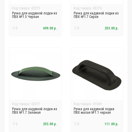
Код товара: 02275
Код товара: 02276
Ручка для надувной лодки из
Ручка для надувной лодки из
ПВХ №1.5 Черная
ПВХ №1.7 Cерая
0
699.00 р.
0
253.00 р.
Код товара: 02277
Код товара: 01569
Ручка для надувной лодки из
Ручка для надувной лодки
ПВХ №1.7 Зеленая
ПВХ малая №1.1 черная
0
253.00 р.
0
111.00 р.