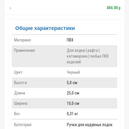
484.00 р.
Общие характеристики
Материал
ПВХ
Применение
Для лодки | рафта |
катамарана | любых ПВХ
изделий
Цвет
Черный
Высота
5,0 см
Длина
25,0 см
Ширина
10,0 см
Вес
0,31 кг
Категория
Ручки для надувных лодок