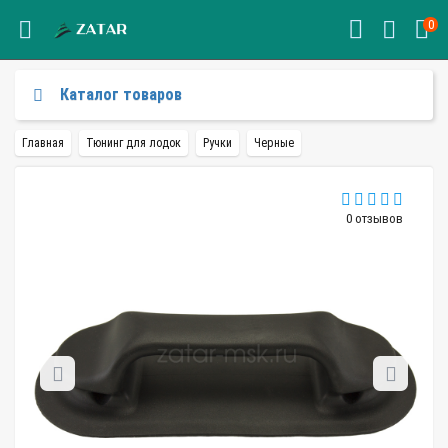
0
Каталог товаров
Главная
Тюнинг для лодок
Ручки
Черные
0 отзывов