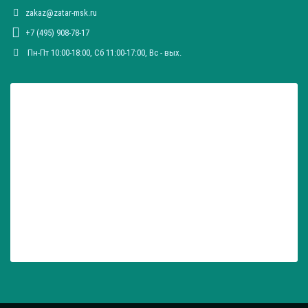
zakaz@zatar-msk.ru
+7 (495) 908-78-17
Пн-Пт 10:00-18:00, Сб 11:00-17:00, Вc - вых.