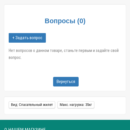
магазине Zatar-Msk.ru.
Вопросы
(
0
)
+ Задать вопрос
Нет вопросов о данном товаре, станьте первым и задайте свой
вопрос.
Вернуться
Вид: Спасательный жилет
Макс. нагрузка: 35кг
О НАШЕМ МАГАЗИНЕ