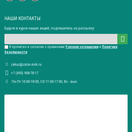
НАШИ КОНТАКТЫ
Будьте в курсе наших акций, подпишитесь на рассылку:
Я прочитал и согласен с правилами
Условия соглашения
и
Политика
безопасности
zakaz@zatar-msk.ru
+7 (495) 908-78-17
Пн-Пт 10:00-18:00, Сб 11:00-17:00, Вc - вых.