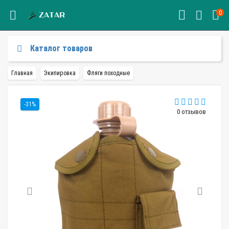
0
Каталог товаров
Главная
Экипировка
Фляги походные
-31%
0 отзывов