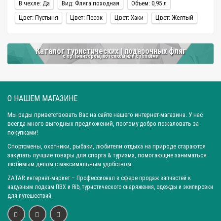
В чехле: Да
Вид: Фляга походная
Объем: 0,95 л
Цвет: Пустыня
Цвет: Песок
Цвет: Хаки
Цвет: Желтый
Каталог туристических | подарочных фляг
с органайзером, котелком или стопками
О НАШЕМ МАГАЗИНЕ
Мы рады приветствовать Вас на сайте нашего интернет-магазина. У нас
всегда много выгодных предложений, поэтому добро пожаловать за
покупками!
Спортсмены, охотники, рыбаки, любители отдыха на природе стараются
закупать лучшие товары для спорта & туризма, помогающие заниматься
любимым делом с максимальным удобством.
ZATAR
интернет-маркет
– Профессионал в сфере продаж запчастей к
надувным лодкам ПВХ и Rib, туристического снаряжения, одежды и экипировки
для путешествий.