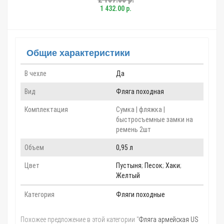
1 432.00 р.
Общие характеристики
В чехле
Да
Вид
Фляга походная
Комплектация
Сумка | фляжка |
быстросъемные замки на
ремень 2шт
Объем
0,95 л
Цвет
Пустыня
;
Песок
;
Хаки
;
Желтый
Категория
Фляги походные
Похожее предложение в этой категории "
Фляга армейская US