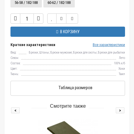
56-58 / 182-188
60-62 / 182-188
В КОРЗИНУ
Краткие характеристики
Все характеристики
Вид:
Брюки; Штаны; Брюки мужские; Брюки для охоты; Брюки для рыбалки
Сезон:
Лето
Состав:
100% х/б
Цвет:
Хаки
Ткань:
Твил
Таблица размеров
Смотрите также
<
>