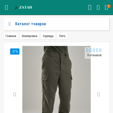
0
Каталог товаров
Главная
Экипировка
Одежда
Лето
-27%
0 отзывов