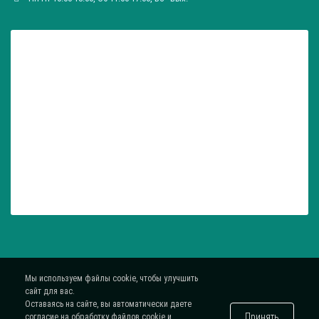
Мы используем файлы cookie, чтобы улучшить
сайт для вас.
Оставаясь на сайте, вы автоматически даете
Принять
согласие на обработку файлов cookie и