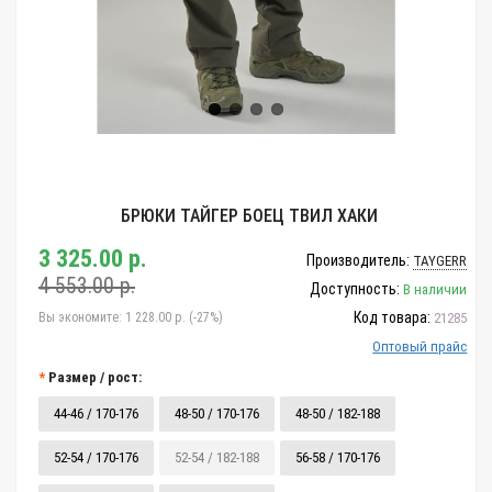
БРЮКИ ТАЙГЕР БОЕЦ ТВИЛ ХАКИ
3 325.00 р.
Производитель:
TAYGERR
4 553.00 р.
Доступность:
В наличии
Код товара:
Вы экономите:
1 228.00 р. (-27%)
21285
Оптовый прайс
Размер / рост:
44-46 / 170-176
48-50 / 170-176
48-50 / 182-188
52-54 / 170-176
52-54 / 182-188
56-58 / 170-176