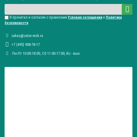
Я прочитал и согласен с правилами
Условия соглашения
и
Политика
безопасности
zakaz@zatar-msk.ru
+7 (495) 908-78-17
Пн-Пт 10:00-18:00, Сб 11:00-17:00, Вc - вых.