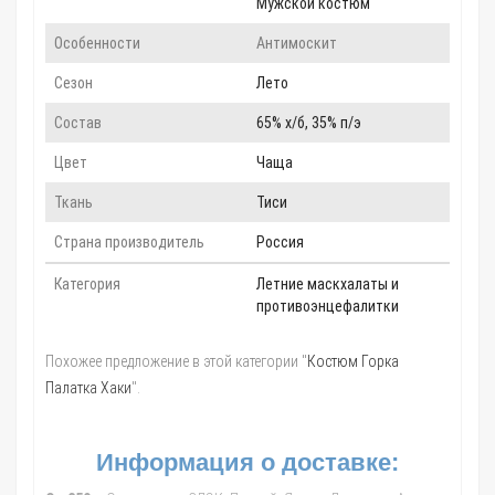
Мужской костюм
Особенности
Антимоскит
Сезон
Лето
Состав
65% х/б, 35% п/э
Цвет
Чаща
Ткань
Тиси
Страна производитель
Россия
Категория
Летние маскхалаты и
противоэнцефалитки
Похожее предложение в этой категории "
Костюм Горка
Палатка Хаки
".
Информация о доставке: