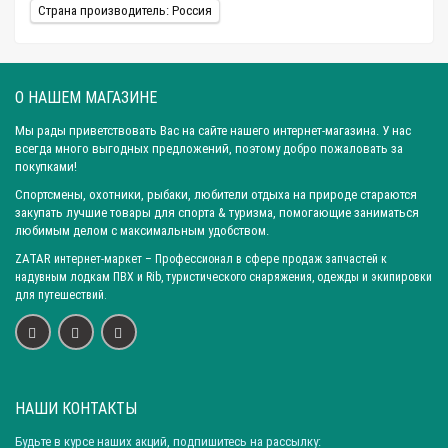
Страна производитель: Россия
О НАШЕМ МАГАЗИНЕ
Мы рады приветствовать Вас на сайте нашего интернет-магазина. У нас
всегда много выгодных предложений, поэтому добро пожаловать за
покупками!
Спортсмены, охотники, рыбаки, любители отдыха на природе стараются
закупать лучшие товары для спорта & туризма, помогающие заниматься
любимым делом с максимальным удобством.
ZATAR
интернет-маркет
– Профессионал в сфере продаж запчастей к
надувным лодкам ПВХ и Rib, туристического снаряжения, одежды и экипировки
для путешествий.
НАШИ КОНТАКТЫ
Будьте в курсе наших акций, подпишитесь на рассылку: