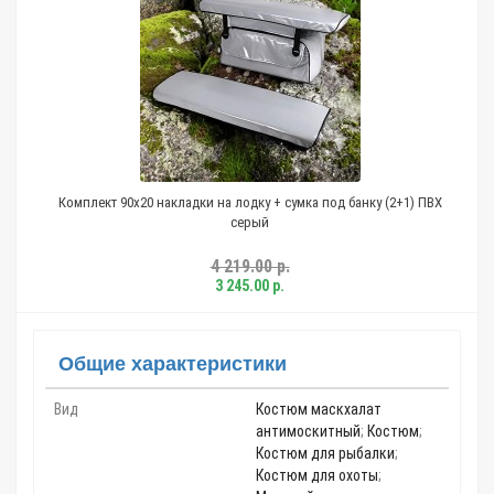
Комплект 90х20 накладки на лодку + сумка под банку (2+1) ПВХ
серый
4 219.00 р.
3 245.00 р.
Общие характеристики
Вид
Костюм маскхалат
антимоскитный
;
Костюм
;
Костюм для рыбалки
;
Костюм для охоты
;