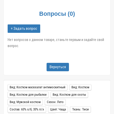
Zatar-Msk.ru.
Вопросы
(
0
)
+ Задать вопрос
Нет вопросов о данном товаре, станьте первым и задайте свой
вопрос.
Вернуться
Вид: Костюм маскхалат антимоскитный
Вид: Костюм
Вид: Костюм для рыбалки
Вид: Костюм для охоты
Вид: Мужской костюм
Сезон: Лето
Состав: 65% х/б, 35% п/э
Цвет: Чаща
Ткань: Тиси