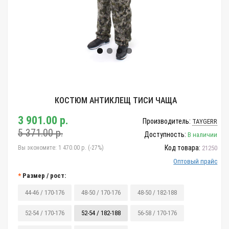
КОСТЮМ АНТИКЛЕЩ ТИСИ ЧАЩА
3 901.00 р.
Производитель:
TAYGERR
5 371.00 р.
Доступность:
В наличии
Код товара:
Вы экономите:
1 470.00 р. (-27%)
21250
Оптовый прайс
Размер / рост:
44-46 / 170-176
48-50 / 170-176
48-50 / 182-188
52-54 / 170-176
52-54 / 182-188
56-58 / 170-176