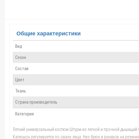
Общие характеристики
Вид
Сезон
Состав
Цвет
Ткань
Страна производитель
Категория
Летний универсальный костюм Штурм из легкой и прочной дышащей тк
Капюшон регулируется по овалу лица. Низ брюк и рукавов на резинке