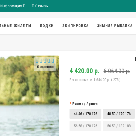
Информация
Отзывы
ЛЬНЫЕ ЖИЛЕТЫ
ЛОДКИ
ЭКИПИРОВКА
ЗИМНЯЯ РЫБАЛКА
0 отзывов
4 420.00 р.
6 064.00 р.
Вы экономите:
1 644.00 р. (-27%)
Размер / рост:
44-46 / 170-176
48-50 / 170-176
56-58 / 170-176
56-58 / 182-188