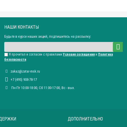
НАШИ КОНТАКТЫ
Будьте в курсе наших акций, подпишитесь на рассылку:
Я прочитал и согласен с правилами
Условия соглашения
и
Политика
безопасности
zakaz@zatar-msk.ru
+7 (495) 908-78-17
Пн-Пт 10:00-18:00, Сб 11:00-17:00, Вc - вых.
ДЕРЖКИ
ДОПОЛНИТЕЛЬНО