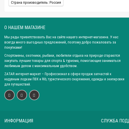
Страна производитель: Россия
О НАШЕМ МАГАЗИНЕ
Мы рады приветствовать Вас на сайте нашего интернет-магазина. У нас
всегда много выгодных предложений, поэтому добро пожаловать за
покупками!
Спортсмены, охотники, рыбаки, любители отдыха на природе стараются
закупать лучшие товары для спорта & туризма, помогающие заниматься
любимым делом с максимальным удобством.
ZATAR
интернет-маркет
– Профессионал в сфере продаж запчастей к
надувным лодкам ПВХ и Rib, туристического снаряжения, одежды и экипировки
для путешествий.
ИНФОРМАЦИЯ
СЛУЖБА ПОД