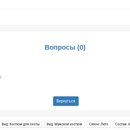
Вопросы
(
0
)
с.
Вернуться
Вид: Костюм для охоты
Вид: Мужской костюм
Сезон: Лето
Состав: 