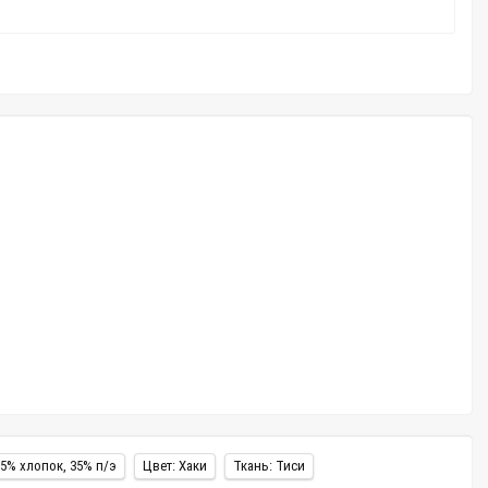
65% хлопок, 35% п/э
Цвет: Хаки
Ткань: Тиси