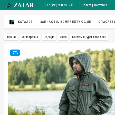
+7 (495) 908-78-17
Оплата | Доставка
КАТАЛОГ
ЗАПЧАСТИ, КОМПЛЕКТУЮЩИЕ
СПАСАТЕ
Главная
Экипировка
Одежда
Лето
Костюм Штурм ТиСи Хаки
-27%