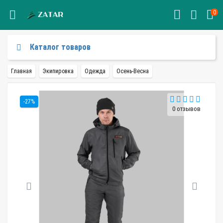
0
Каталог товаров
Главная
Экипировка
Одежда
Осень-Весна
-27%
0 отзывов