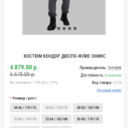
КОСТЮМ КОНДОР ДЮСПО-ФЛИС ОНИКС
4 879.00 р.
Производитель:
TAYGERR
6 678.00 р.
Доступность:
В наличии
Код товара:
Вы экономите:
1 799.00 р. (-27%)
21278
Оптовый прайс
Размер / рост:
44-46 / 170-176
48-50 / 170-176
48-50 / 182-188
52-54 / 170-176
52-54 / 182-188
56-58 / 170-176