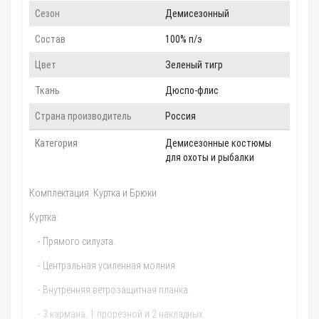
Сезон
Демисезонный
Состав
100% п/э
Цвет
Зеленый тигр
Ткань
Дюспо-флис
Страна производитель
Россия
Категория
Демисезонные костюмы
для охоты и рыбалки
Комплектация: Куртка и Брюки
Куртка:
- Прямого силуэта.
- Центральная усиленная молния.
- Внутренняя ветрозащитная планка.
- 3 кармана, 1 прорезной и 2 накладных.