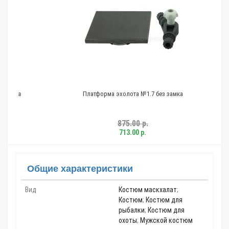
ва
Платформа эхолота №1.7 без замка
875.00 р.
713.00 р.
Общие характеристики
Вид
Костюм маскхалат
;
Костюм
;
Костюм для
рыбалки
;
Костюм для
охоты
;
Мужской костюм