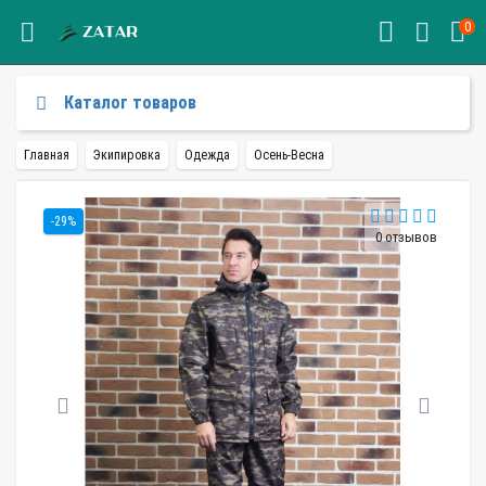
0
Каталог товаров
Главная
Экипировка
Одежда
Осень-Весна
-29%
0 отзывов