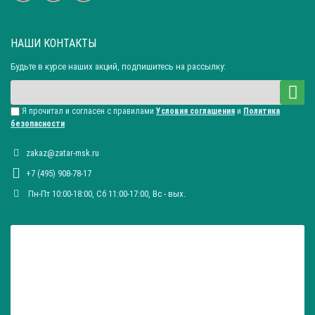
НАШИ КОНТАКТЫ
Будьте в курсе наших акций, подпишитесь на рассылку:
Я прочитал и согласен с правилами
Условия соглашения
и
Политика
безопасности
zakaz@zatar-msk.ru
+7 (495) 908-78-17
Пн-Пт 10:00-18:00, Сб 11:00-17:00, Вc - вых.