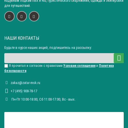
надувным лодкам ПВХ и Rib, туристического снаряжения, одежды и экипировки
для путешествий.
НАШИ КОНТАКТЫ
Будьте в курсе наших акций, подпишитесь на рассылку:
Я прочитал и согласен с правилами
Условия соглашения
и
Политика
безопасности
zakaz@zatar-msk.ru
+7 (495) 908-78-17
Пн-Пт 10:00-18:00, Сб 11:00-17:00, Вc - вых.