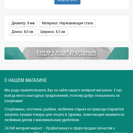
Диаметр: 8 мм
Материал: Нержавеющая сталь
Длина: 8,0 см
Ширина: 4,5 см
Буксир к лодке подходящий
большой, маленький, ПВХ, нержавеющий
О НАШЕМ МАГАЗИНЕ
Мы рады приветствовать Вас на сайте нашего интернет-магазина. У нас
всегда много выгодных предложений, поэтому добро пожаловать за
покупками!
Спортсмены, охотники, рыбаки, любители отдыха на природе стараются
закупать лучшие товары для спорта & туризма, помогающие заниматься
любимым делом с максимальным удобством.
ZATAR
интернет-маркет
– Профессионал в сфере продаж запчастей к