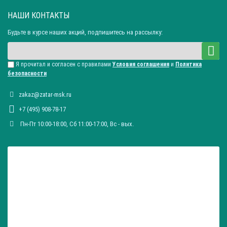
НАШИ КОНТАКТЫ
Будьте в курсе наших акций, подпишитесь на рассылку:
Я прочитал и согласен с правилами
Условия соглашения
и
Политика
безопасности
zakaz@zatar-msk.ru
+7 (495) 908-78-17
Пн-Пт 10:00-18:00, Сб 11:00-17:00, Вc - вых.