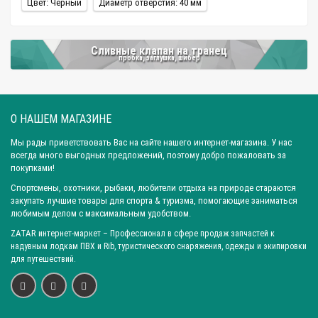
Цвет: Черный
Диаметр отверстия: 40 мм
Сливные клапан на транец
пробка, заглушка, шибер
О НАШЕМ МАГАЗИНЕ
Мы рады приветствовать Вас на сайте нашего интернет-магазина. У нас
всегда много выгодных предложений, поэтому добро пожаловать за
покупками!
Спортсмены, охотники, рыбаки, любители отдыха на природе стараются
закупать лучшие товары для спорта & туризма, помогающие заниматься
любимым делом с максимальным удобством.
ZATAR
интернет-маркет
– Профессионал в сфере продаж запчастей к
надувным лодкам ПВХ и Rib, туристического снаряжения, одежды и экипировки
для путешествий.