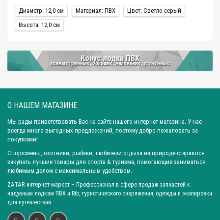
Диаметр: 12,0 см
Материал: ПВХ
Цвет: Светло-серый
Высота: 12,0 см
Конус лодки ПВХ
асимметричные, большие, маленькие, усеченные
О НАШЕМ МАГАЗИНЕ
Мы рады приветствовать Вас на сайте нашего интернет-магазина. У нас
всегда много выгодных предложений, поэтому добро пожаловать за
покупками!
Спортсмены, охотники, рыбаки, любители отдыха на природе стараются
закупать лучшие товары для спорта & туризма, помогающие заниматься
любимым делом с максимальным удобством.
ZATAR
интернет-маркет
– Профессионал в сфере продаж запчастей к
надувным лодкам ПВХ и Rib, туристического снаряжения, одежды и экипировки
для путешествий.