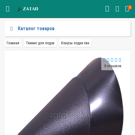
0
Каталог товаров
Главная
Тюнинг для лодок
Конусы лодки пвх
0 отзывов