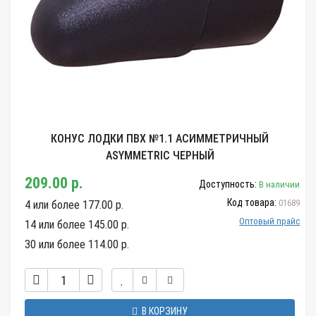
КОНУС ЛОДКИ ПВХ №1.1 АСИММЕТРИЧНЫЙ
ASYMMETRIC ЧЕРНЫЙ
209.00 р.
Доступность:
В наличии
Код товара:
01689
4 или более 177.00 р.
Оптовый прайс
14 или более 145.00 р.
30 или более 114.00 р.
В КОРЗИНУ