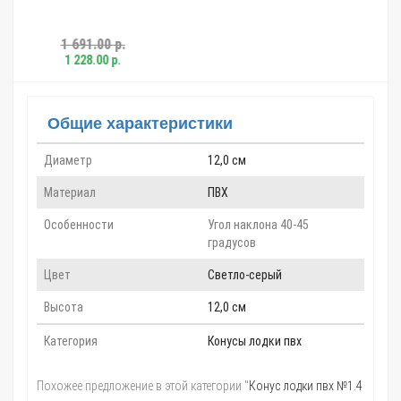
242.00 р.
Общие характеристики
Диаметр
12,0 см
Материал
ПВХ
Особенности
Угол наклона 40-45
градусов
Цвет
Светло-серый
Высота
12,0 см
Категория
Конусы лодки пвх
Похожее предложение в этой категории "
Конус лодки пвх №1.4