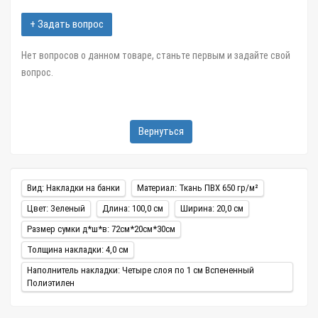
+ Задать вопрос
Нет вопросов о данном товаре, станьте первым и задайте свой
вопрос.
Вернуться
Вид: Накладки на банки
Материал: Ткань ПВХ 650 гр/м²
Цвет: Зеленый
Длина: 100,0 см
Ширина: 20,0 см
Размер сумки д*ш*в: 72см*20см*30см
Толщина накладки: 4,0 см
Наполнитель накладки: Четыре слоя по 1 см Вспененный
Полиэтилен