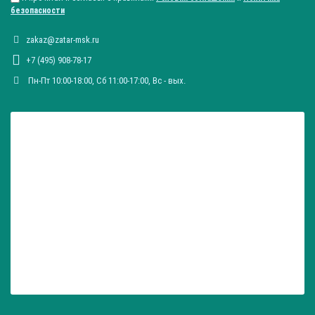
безопасности
zakaz@zatar-msk.ru
+7 (495) 908-78-17
Пн-Пт 10:00-18:00, Сб 11:00-17:00, Вc - вых.