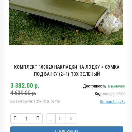
КОМПЛЕКТ 100Х20 НАКЛАДКИ НА ЛОДКУ + СУМКА
ПОД БАНКУ (2+1) ПВХ ЗЕЛЕНЫЙ
3 382.00 р.
Доступность:
В наличии
4 639.00 р.
Код товара:
02393
Вы экономите:
1 257.00 р. (-27%)
Оптовый прайс
В КОРЗИНУ