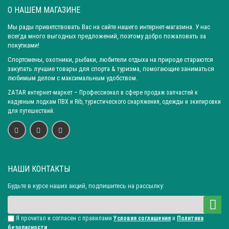
О НАШЕМ МАГАЗИНЕ
Мы рады приветствовать Вас на сайте нашего интернет-магазина. У нас
всегда много выгодных предложений, поэтому добро пожаловать за
покупками!
Спортсмены, охотники, рыбаки, любители отдыха на природе стараются
закупать лучшие товары для спорта & туризма, помогающие заниматься
любимым делом с максимальным удобством.
ZATAR
интернет-маркет
– Профессионал в сфере продаж запчастей к
надувным лодкам ПВХ и Rib, туристического снаряжения, одежды и экипировки
для путешествий.
НАШИ КОНТАКТЫ
Будьте в курсе наших акций, подпишитесь на рассылку:
Я прочитал и согласен с правилами
Условия соглашения
и
Политика
безопасности