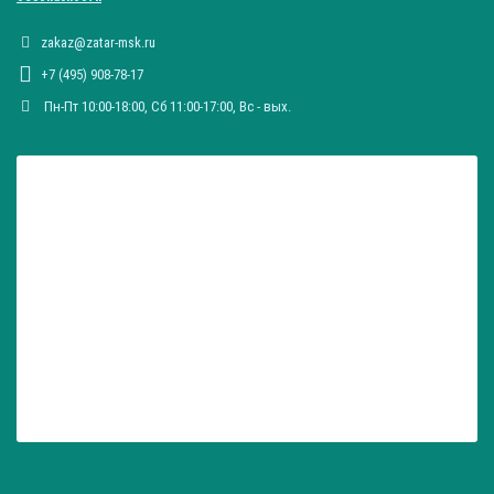
zakaz@zatar-msk.ru
+7 (495) 908-78-17
Пн-Пт 10:00-18:00, Сб 11:00-17:00, Вc - вых.