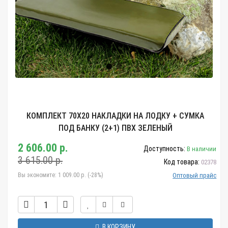
КОМПЛЕКТ 70Х20 НАКЛАДКИ НА ЛОДКУ + СУМКА
ПОД БАНКУ (2+1) ПВХ ЗЕЛЕНЫЙ
2 606.00 р.
Доступность:
В наличии
3 615.00 р.
Код товара:
02378
Вы экономите:
1 009.00 р. (-28%)
Оптовый прайс
В КОРЗИНУ