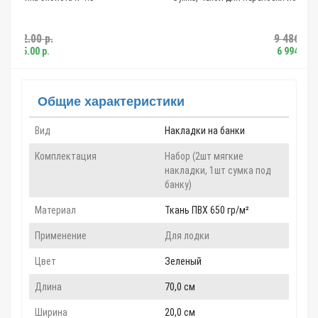
9 486.00 р.
6 994.00 р.
Общие характеристики
Вид
Накладки на банки
Комплектация
Набор (2шт мягкие
накладки, 1шт сумка под
банку)
Материал
Ткань ПВХ 650 гр/м²
Применение
Для лодки
Цвет
Зеленый
Длина
70,0 см
Ширина
20,0 см