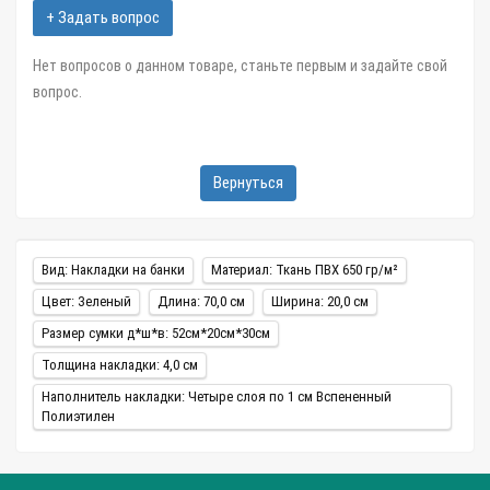
+ Задать вопрос
Нет вопросов о данном товаре, станьте первым и задайте свой
вопрос.
Вернуться
Вид: Накладки на банки
Материал: Ткань ПВХ 650 гр/м²
Цвет: Зеленый
Длина: 70,0 см
Ширина: 20,0 см
Размер сумки д*ш*в: 52см*20см*30см
Толщина накладки: 4,0 см
Наполнитель накладки: Четыре слоя по 1 см Вспененный
Полиэтилен