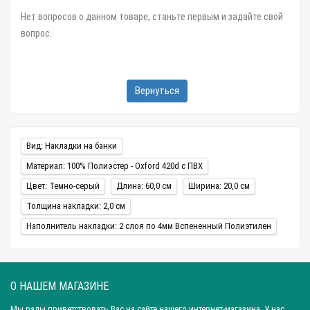
Нет вопросов о данном товаре, станьте первым и задайте свой
вопрос.
Вернуться
Вид: Накладки на банки
Материал: 100% Полиэстер - Oxford 420d c ПВХ
Цвет: Темно-серый
Длина: 60,0 см
Ширина: 20,0 см
Толщина накладки: 2,0 см
Наполнитель накладки: 2 слоя по 4мм Вспененный Полиэтилен
О НАШЕМ МАГАЗИНЕ
Мы рады приветствовать Вас на сайте нашего интернет-магазина. У нас