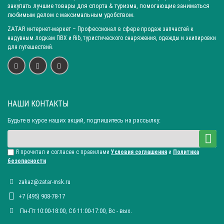
закупать лучшие товары для спорта & туризма, помогающие заниматься
любимым делом с максимальным удобством.
ZATAR
интернет-маркет
– Профессионал в сфере продаж запчастей к
надувным лодкам ПВХ и Rib, туристического снаряжения, одежды и экипировки
для путешествий.
НАШИ КОНТАКТЫ
Будьте в курсе наших акций, подпишитесь на рассылку:
Я прочитал и согласен с правилами
Условия соглашения
и
Политика
безопасности
zakaz@zatar-msk.ru
+7 (495) 908-78-17
Пн-Пт 10:00-18:00, Сб 11:00-17:00, Вc - вых.