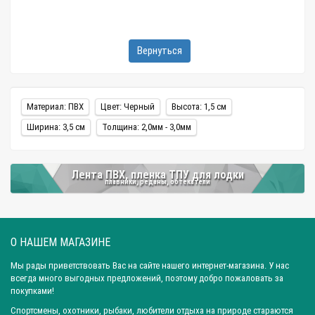
Вернуться
Материал: ПВХ
Цвет: Черный
Высота: 1,5 см
Ширина: 3,5 см
Толщина: 2,0мм - 3,0мм
Лента ПВХ, пленка ТПУ для лодки
плавники, реданы, обтекатели
О НАШЕМ МАГАЗИНЕ
Мы рады приветствовать Вас на сайте нашего интернет-магазина. У нас
всегда много выгодных предложений, поэтому добро пожаловать за
покупками!
Спортсмены, охотники, рыбаки, любители отдыха на природе стараются