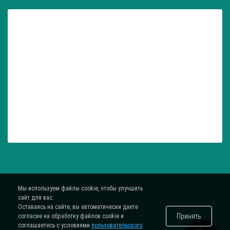
Мы используем файлы cookie, чтобы улучшить
сайт для вас.
Оставаясь на сайте, вы автоматически даете
Принять
согласие на обработку файлов cookie и
соглашаетесь с условиями
пользовательского