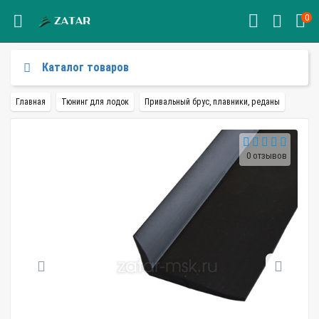
0
Каталог товаров
Главная
Тюнинг для лодок
Привальный брус, плавники, реданы
0 отзывов