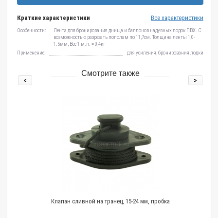
Краткие характеристики
Все характеристики
Особенности:
Лента для бронирования днища и баллонов надувных лодок ПВХ. С
возможностью разрезать пополам по 11,7см. Толщина ленты 1,0-
1.5мм, Вес 1 м.п. = 0,4кг
Применение:
для усиления, бронирования лодки
Смотрите также
<
>
Клапан сливной на транец, 15-24 мм, пробка