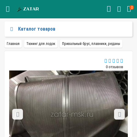
0
Каталог товаров
Главная
Тюнинг для лодок
Привальный брус, плавники, реданы
0 отзывов