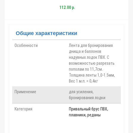
112.00 р.
Общие характеристики
Особенности
Лента для бронирования
днища и баллонов
надувных лодок ПВХ. С
возможностью разрезать
пополам по 11,7см.
Толщина ленты 1,0-1.5мм,
Вес 1 м.п. = 0,4кг
Применение
для усиления,
бронирования лодки
Категория
Привальный брус ПВХ,
плавники, реданы