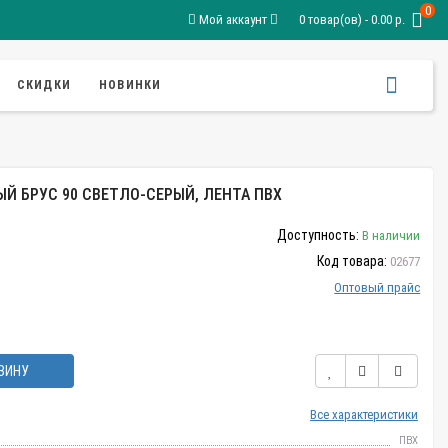
0
Мой аккаунт
0 товар(ов) - 0.00 р.
СКИДКИ
НОВИНКИ
Й БРУС 90 СВЕТЛО-СЕРЫЙ, ЛЕНТА ПВХ
Доступность:
В наличии
Код товара:
02677
Оптовый прайс
ЗИНУ
Все характеристики
ПВХ