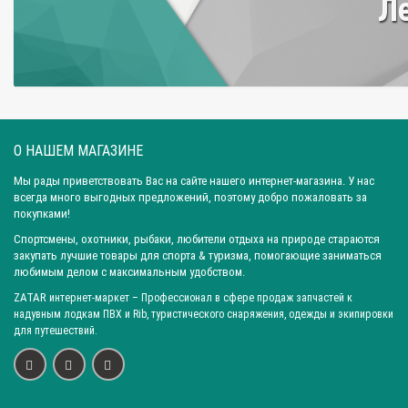
Ле
О НАШЕМ МАГАЗИНЕ
Мы рады приветствовать Вас на сайте нашего интернет-магазина. У нас
всегда много выгодных предложений, поэтому добро пожаловать за
покупками!
Спортсмены, охотники, рыбаки, любители отдыха на природе стараются
закупать лучшие товары для спорта & туризма, помогающие заниматься
любимым делом с максимальным удобством.
ZATAR
интернет-маркет
– Профессионал в сфере продаж запчастей к
надувным лодкам ПВХ и Rib, туристического снаряжения, одежды и экипировки
для путешествий.