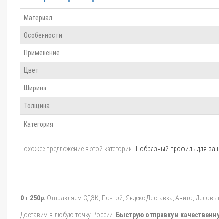
Материал
Особенности
Применение
Цвет
Ширина
Толщина
Категория
Похожее предложение в этой категории "
Г-образный профиль для защ
От 250р.
Отправляем СДЭК, Почтой, Яндекс.Доставка, Авито, Деловыми
Доставим в любую точку России.
Быструю отправку и качественну