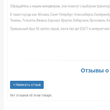
Обращайтесь к нашим менеджерам, они помогут с выбором транспорт
В такие города как: Москва; Санкт-Петербург; Новосибирск; Екатеринб
Тюмень; Тольятти; Ижевск; Барнаул; Иркутск; Хабаровск; Ярославль; 
Привальный брус 90 светло-серый, лента пвх арт.02677 в интернет маг
Отзывы о 
+ Написать отзыв
Нет отзывов об этом товаре.