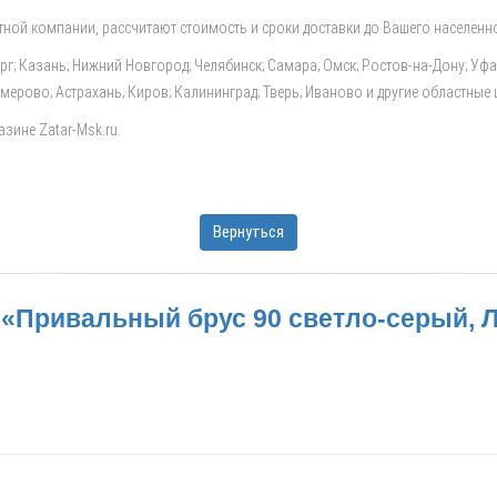
ной компании, рассчитают стоимость и сроки доставки до Вашего населенно
ург; Казань; Нижний Новгород; Челябинск; Самара; Омск; Ростов-на-Дону; Уф
Кемерово; Астрахань; Киров; Калининград; Тверь; Иваново и другие областные
азине Zatar-Msk.ru.
Вернуться
«Привальный брус 90 светло-серый, 