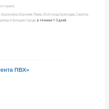
го пункта.
а; Красноярск; Воронеж; Пермь; Волгоград; Краснодар; Саратов;
 центры и большие города,
в течение 1-3 дней.
Лента ПВХ»