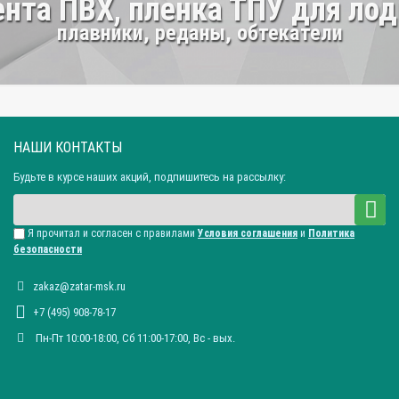
нта ПВХ, пленка ТПУ для ло
плавники, реданы, обтекатели
НАШИ КОНТАКТЫ
Будьте в курсе наших акций, подпишитесь на рассылку:
Я прочитал и согласен с правилами
Условия соглашения
и
Политика
безопасности
zakaz@zatar-msk.ru
+7 (495) 908-78-17
Пн-Пт 10:00-18:00, Сб 11:00-17:00, Вc - вых.