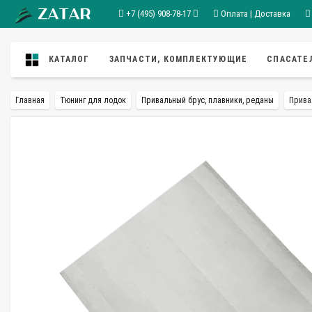
+7 (495) 908-78-17
Оплата | Доставка
КАТАЛОГ
ЗАПЧАСТИ, КОМПЛЕКТУЮЩИЕ
СПАСАТЕ
Главная
Тюнинг для лодок
Привальный брус, плавники, реданы
Прива