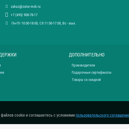
zakaz@zatar-msk.ru
+7 (495) 908-78-17
Пн-Пт 10:00-18:00, Сб 11:00-17:00, Вc - вых.
ДЕРЖКИ
ДОПОЛНИТЕЛЬНО
и
Производители
ине
Подарочные сертификаты
Товары со скидкой
 файлов cookie и соглашаетесь с условиями
пользовательского соглашени