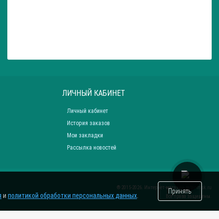
ЛИЧНЫЙ КАБИНЕТ
Личный кабинет
История заказов
Мои закладки
Рассылка новостей
® 2015-2026. Интернет-магазин
zatar-msk.ru
Принять
я
и
политикой обработки персональных данных
.
Все права защищены.