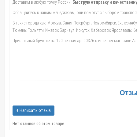
Доставим в любую точку России.
Быструю отправку и качественну
Обращайтесь к нашим менеджерам, они помогут с выбором транспорт
В такие города как: Москва; Санкт-Петербург; Новосибирск; Екатеринб
Тюмень; Тольятти; Ижевск; Барнаул; Иркутск; Хабаровск; Ярославль; 
Привальный брус, лента 120 черная арт.00376 в интернет магазине Zat
Отзы
+ Написать отзыв
Нет отзывов об этом товаре.