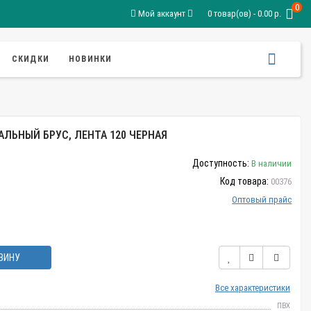
0
Мой аккаунт
0 товар(ов) - 0.00 р.
СКИДКИ
НОВИНКИ
АЛЬНЫЙ БРУС, ЛЕНТА 120 ЧЕРНАЯ
Доступность:
В наличии
Код товара:
00376
Оптовый прайс
ЗИНУ
Все характеристики
ПВХ