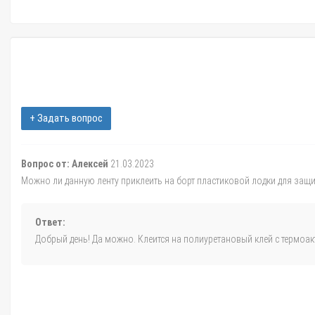
+ Задать вопрос
Вопрос от: Алексей
21.03.2023
Можно ли данную ленту приклеить на борт пластиковой лодки для защ
Ответ:
Добрый день! Да можно. Клеится на полиуретановый клей с термоак