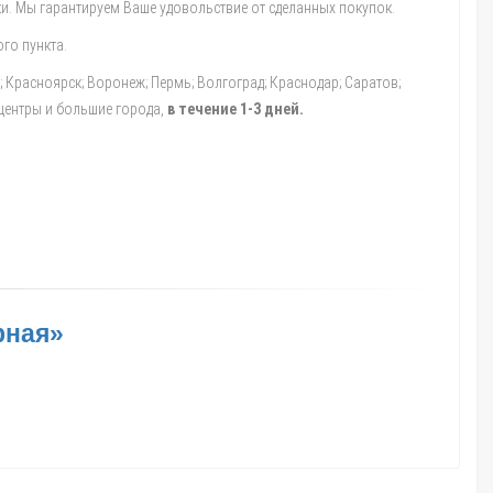
и. Мы гарантируем Ваше удовольствие от сделанных покупок.
го пункта.
а; Красноярск; Воронеж; Пермь; Волгоград; Краснодар; Саратов;
 центры и большие города,
в течение 1-3 дней.
рная»