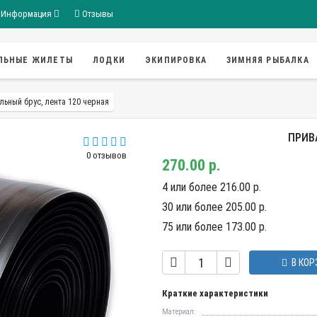
Информация
Отзывы
ЛЬНЫЕ ЖИЛЕТЫ
ЛОДКИ
ЭКИПИРОВКА
ЗИМНЯЯ РЫБАЛКА
льный брус, лента 120 черная
ПРИВ
0 отзывов
270.00 р.
4 или более 216.00 р.
30 или более 205.00 р.
75 или более 173.00 р.
В КОР
Краткие характеристики
Материал: