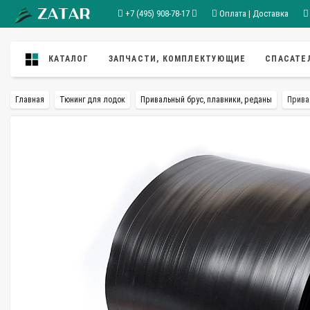
+7 (495) 908-78-17
Оплата | Доставка
КАТАЛОГ
ЗАПЧАСТИ, КОМПЛЕКТУЮЩИЕ
СПАСАТЕ
Главная
Тюнинг для лодок
Привальный брус, плавники, реданы
Прива