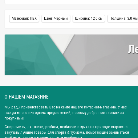
Материал: ПВХ
Цвет: Черный
Ширина: 12,0 см
Толщина: 3,0 мм
Ле
О НАШЕМ МАГАЗИНЕ
Мы рады приветствовать Вас на сайте нашего интернет-магазина. У нас
всегда много выгодных предложений, поэтому добро пожаловать за
покупками!
Спортсмены, охотники, рыбаки, любители отдыха на природе стараются
закупать лучшие товары для спорта & туризма, помогающие заниматься
любимым делом с максимальным удобством.