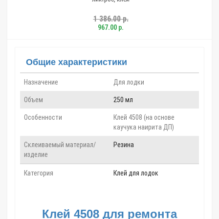
1 386.00 р.
967.00 р.
Общие характеристики
Назначение
Для лодки
Объем
250 мл
Особенности
Клей 4508 (на основе
каучука наирита ДП)
Склеиваемый материал/
Резина
изделие
Категория
Клей для лодок
Клей
4508
для ремонта