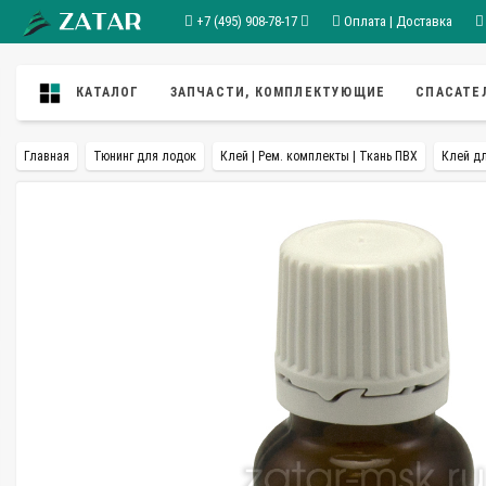
+7 (495) 908-78-17
Оплата | Доставка
КАТАЛОГ
ЗАПЧАСТИ, КОМПЛЕКТУЮЩИЕ
СПАСАТЕ
Главная
Тюнинг для лодок
Клей | Рем. комплекты | Ткань ПВХ
Клей д