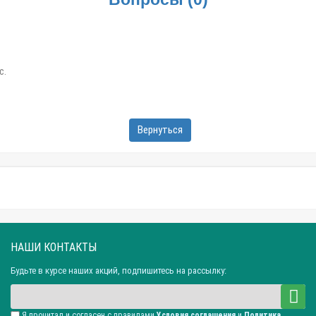
с.
Вернуться
НАШИ КОНТАКТЫ
Будьте в курсе наших акций, подпишитесь на рассылку:
Я прочитал и согласен с правилами
Условия соглашения
и
Политика