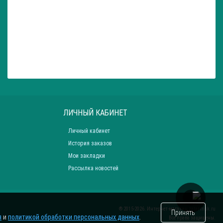
ЛИЧНЫЙ КАБИНЕТ
Личный кабинет
История заказов
Мои закладки
Рассылка новостей
® 2015-2026. Интернет-магазин
zatar-msk.ru
Принять
я
и
политикой обработки персональных данных
.
Все права защищены.