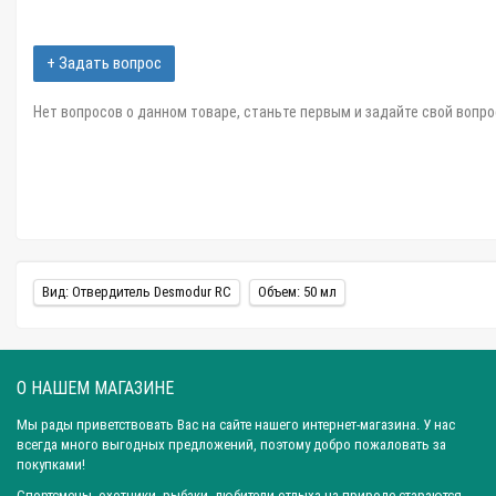
+ Задать вопрос
Нет вопросов о данном товаре, станьте первым и задайте свой вопро
Вид: Отвердитель Desmodur RC
Объем: 50 мл
О НАШЕМ МАГАЗИНЕ
Мы рады приветствовать Вас на сайте нашего интернет-магазина. У нас
всегда много выгодных предложений, поэтому добро пожаловать за
покупками!
Спортсмены, охотники, рыбаки, любители отдыха на природе стараются