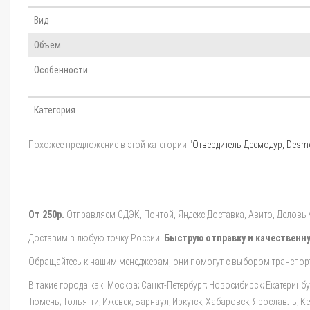
Вид
Объем
Особенности
Категория
Похожее предложение в этой категории "
Отвердитель Десмодур, Desm
От 250р.
Отправляем СДЭК, Почтой, Яндекс.Доставка, Авито, Деловыми
Доставим в любую точку России.
Быструю отправку и качественну
Обращайтесь к нашим менеджерам, они помогут с выбором транспорт
В такие города как: Москва; Санкт-Петербург; Новосибирск; Екатеринб
Тюмень; Тольятти; Ижевск; Барнаул; Иркутск; Хабаровск; Ярославль; 