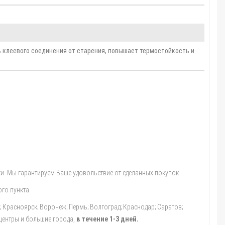
 клеевого соединения от старения, повышает термостойкость и
и. Мы гарантируем Ваше удовольствие от сделанных покупок.
го пункта.
а; Красноярск; Воронеж; Пермь; Волгоград; Краснодар; Саратов;
 центры и большие города,
в течение 1-3 дней.