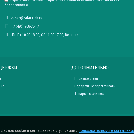
безопасности
zakaz@zatar-msk.ru
+7 (495) 908-78-17
Пн-Пт 10:00-18:00, Сб 11:00-17:00, Вc - вых.
ДЕРЖКИ
ДОПОЛНИТЕЛЬНО
и
Производители
ине
Подарочные сертификаты
Товары со скидкой
 файлов cookie и соглашаетесь с условиями
пользовательского соглашени