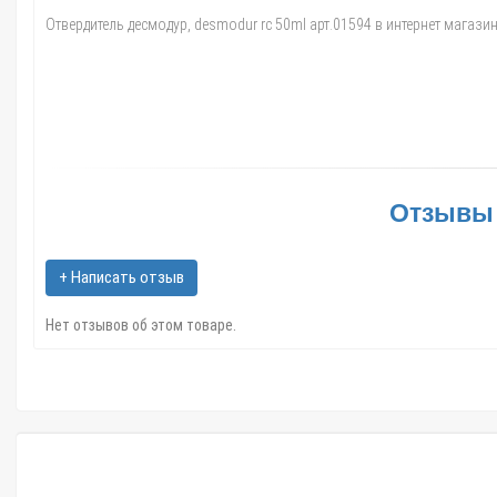
Отвердитель десмодур, desmodur rc 50ml арт.01594 в интернет магазин
Отзывы 
+ Написать отзыв
Нет отзывов об этом товаре.