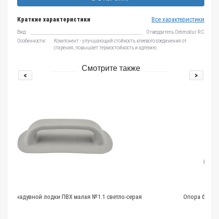
Краткие характеристики
Все характеристики
Вид:
Отвердитель Desmodur RC
Особенности:
Компонент - улучшающий стойкость клеевого соединения от
старения, повышает термостойкость и адгезию
Смотрите также
<
>
Х малая №1.1 светло-серая
Опора банки для лодок ПВХ черная б