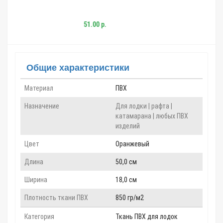
665.00 р.
51.00 р.
414.00 р.
Общие характеристики
Материал
ПВХ
Назначение
Для лодки | рафта |
катамарана | любых ПВХ
изделий
Цвет
Оранжевый
Длина
50,0 см
Ширина
18,0 см
Плотность ткани ПВХ
850 гр/м2
Категория
Ткань ПВХ для лодок