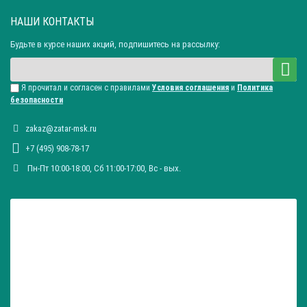
НАШИ КОНТАКТЫ
Будьте в курсе наших акций, подпишитесь на рассылку:
Я прочитал и согласен с правилами
Условия соглашения
и
Политика
безопасности
zakaz@zatar-msk.ru
+7 (495) 908-78-17
Пн-Пт 10:00-18:00, Сб 11:00-17:00, Вc - вых.