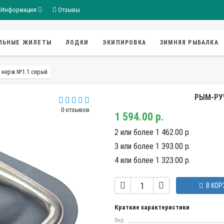
Информация
Отзывы
ЛЬНЫЕ ЖИЛЕТЫ
ЛОДКИ
ЭКИПИРОВКА
ЗИМНЯЯ РЫБАЛКА
м нерж №1.1 серый
РЫМ-РУ
0 отзывов
1 594.00 р.
2 или более 1 462.00 р.
3 или более 1 393.00 р.
4 или более 1 323.00 р.
В КОР
Краткие характеристики
Вид: