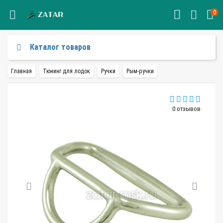
0
Каталог товаров
Главная
Тюнинг для лодок
Ручки
Рым-ручки
0 отзывов