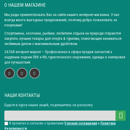
О НАШЕМ МАГАЗИНЕ
Мы рады приветствовать Вас на сайте нашего интернет-магазина. У нас
всегда много выгодных предложений, поэтому добро пожаловать за
покупками!
Спортсмены, охотники, рыбаки, любители отдыха на природе стараются
закупать лучшие товары для спорта & туризма, помогающие заниматься
любимым делом с максимальным удобством.
ZATAR
интернет-маркет
– Профессионал в сфере продаж запчастей к
надувным лодкам ПВХ и Rib, туристического снаряжения, одежды и экипировки
для путешествий.
НАШИ КОНТАКТЫ
Будьте в курсе наших акций, подпишитесь на рассылку:
Я прочитал и согласен с правилами
Условия соглашения
и
Политика
безопасности