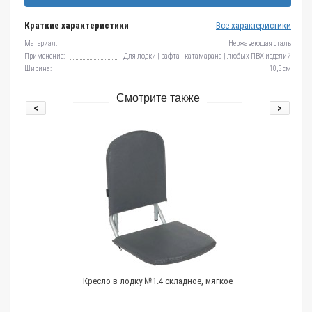
Краткие характеристики
Все характеристики
Материал:
Нержавеющая сталь
Применение:
Для лодки | рафта | катамарана | любых ПВХ изделий
Ширина:
10,5 см
Смотрите также
<
>
Кресло в лодку №1.4 складное, мягкое