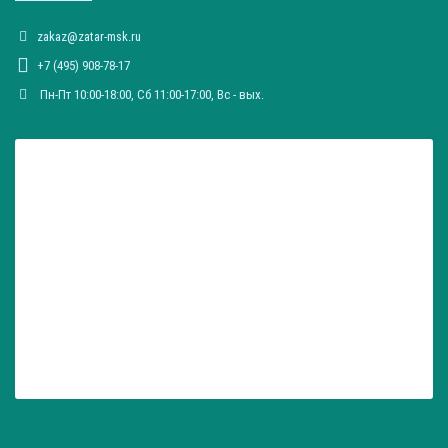
zakaz@zatar-msk.ru
+7 (495) 908-78-17
Пн-Пт 10:00-18:00, Сб 11:00-17:00, Вc - вых.