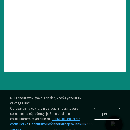
Мы используем файлы cookie, чтобы улучшить
сайт для вас.
Оставаясь на сайте, вы автоматически даете
Принять
согласие на обработку файлов cookie и
соглашаетесь с условиями
пользовательского
соглашения
и
политикой обработки персональных
® 2015-2026. Интернет-магазин
zatar-msk.ru
данных
.
Все права защищены.