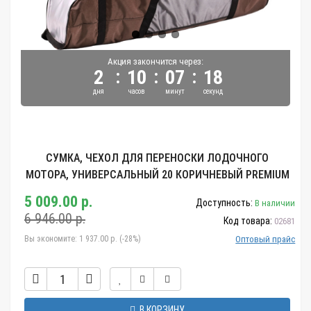
Акция закончится через:
:
:
:
2
10
07
18
дня
часов
минут
секунд
СУМКА, ЧЕХОЛ ДЛЯ ПЕРЕНОСКИ ЛОДОЧНОГО
МОТОРА, УНИВЕРСАЛЬНЫЙ 20 КОРИЧНЕВЫЙ PREMIUM
5 009.00 р.
Доступность:
В наличии
6 946.00 р.
Код товара:
02681
Вы экономите:
1 937.00 р. (-28%)
Оптовый прайс
В КОРЗИНУ