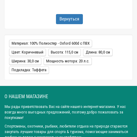
Вернуться
Материал: 100% Полиэстер - Oxford 600d c ПВХ
Цвет: Коричневый
Высота: 115,0 см
Длина: 80,0 см
Ширина: 30,0 см
Мощность мотора: 20 л.с.
Подкладка: Таффета
О НАШЕМ МАГАЗИНЕ
Мы рады приветствовать Вас на сайте нашего интернет-магазина. У нас
всегда много выгодных предложений, поэтому добро пожаловать за
покупками!
Спортсмены, охотники, рыбаки, любители отдыха на природе стараются
закупать лучшие товары для спорта & туризма, помогающие заниматься