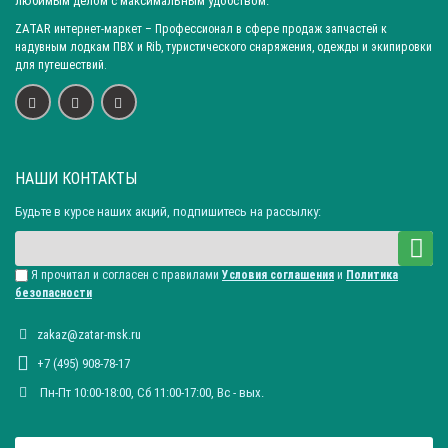
любимым делом с максимальным удобством.
ZATAR
интернет-маркет
– Профессионал в сфере продаж запчастей к
надувным лодкам ПВХ и Rib, туристического снаряжения, одежды и экипировки
для путешествий.
НАШИ КОНТАКТЫ
Будьте в курсе наших акций, подпишитесь на рассылку:
Я прочитал и согласен с правилами
Условия соглашения
и
Политика
безопасности
zakaz@zatar-msk.ru
+7 (495) 908-78-17
Пн-Пт 10:00-18:00, Сб 11:00-17:00, Вc - вых.