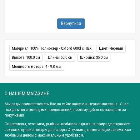
Вернуться
Материал: 100% Полиэстер - Oxford 600d c ПВХ
Цвет: Черный
Высота: 100,0 см
Длина: 50,0 см
Ширина: 35,0 см
Мощность мотора: 4 - 9,8 л.с.
О НАШЕМ МАГАЗИНЕ
Мы рады приветствовать Вас на сайте нашего интернет-магазина. У нас
всегда много выгодных предложений, поэтому добро пожаловать за
покупками!
Спортсмены, охотники, рыбаки, любители отдыха на природе стараются
закупать лучшие товары для спорта & туризма, помогающие заниматься
любимым делом с максимальным удобством.