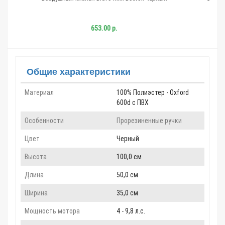
9,9-18 черн
4 281.00 
653.00 р.
3 483.00 р
Общие характеристики
Материал
100% Полиэстер - Oxford
600d c ПВХ
Особенности
Прорезиненные ручки
Цвет
Черный
Высота
100,0 см
Длина
50,0 см
Ширина
35,0 см
Мощность мотора
4 - 9,8 л.с.