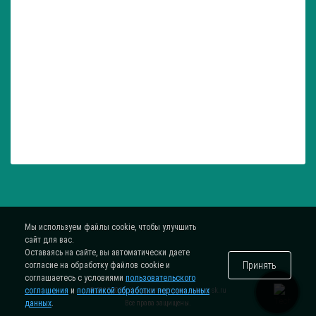
Мы используем файлы cookie, чтобы улучшить
сайт для вас.
Оставаясь на сайте, вы автоматически даете
Принять
согласие на обработку файлов cookie и
соглашаетесь с условиями
пользовательского
соглашения
и
политикой обработки персональных
® 2015-2026. Интернет-магазин
zatar-msk.ru
данных
.
Все права защищены.