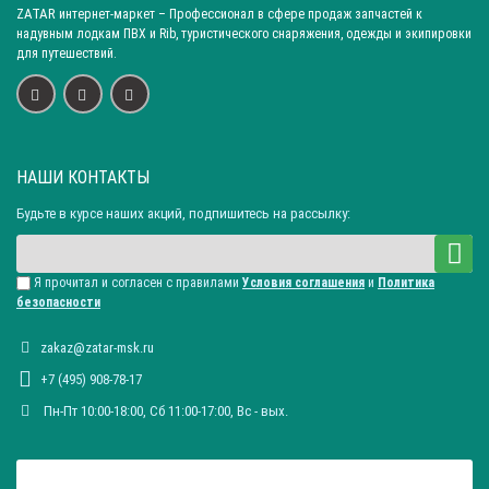
ZATAR
интернет-маркет
– Профессионал в сфере продаж запчастей к
надувным лодкам ПВХ и Rib, туристического снаряжения, одежды и экипировки
для путешествий.
НАШИ КОНТАКТЫ
Будьте в курсе наших акций, подпишитесь на рассылку:
Я прочитал и согласен с правилами
Условия соглашения
и
Политика
безопасности
zakaz@zatar-msk.ru
+7 (495) 908-78-17
Пн-Пт 10:00-18:00, Сб 11:00-17:00, Вc - вых.