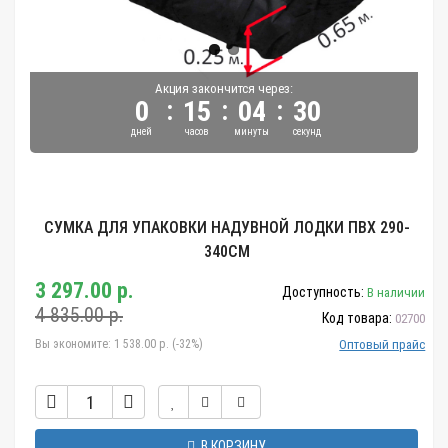
Акция закончится через:
:
:
:
0
15
04
29
дней
часов
минуты
секунд
СУМКА ДЛЯ УПАКОВКИ НАДУВНОЙ ЛОДКИ ПВХ 290-
340СМ
3 297.00 р.
Доступность:
В наличии
4 835.00 р.
Код товара:
02700
Вы экономите:
1 538.00 р. (-32%)
Оптовый прайс
В КОРЗИНУ