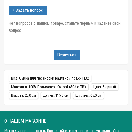
+ Задать вопрос
Нет вопросов о данном товаре, станьте первым и задайте свой
вопрос.
Вернуться
Вид: Сумка для переноски надувной лодки ПВХ
Материал: 100% Полиэстер - Oxford 650d c ПВХ
Цвет: Черный
Высота: 25,0 см
Длина: 115,0 см
Ширина: 65,0 см
О НАШЕМ МАГАЗИНЕ
Мы рады приветствовать Вас на сайте нашего интернет-магазина. У нас