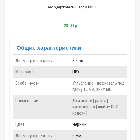
Лееродержатель Шторм №1.1
28.00 р.
Общие характеристики
Диаметр основания
8,5 см
Материал
ПВХ
Особенности
Углубление - держатель под
гайку 10 мм, винт М6
Применение
Для лодки | рафта |
катамарана | любых ПВХ
изделий
Цвет
Черный
Диаметр отверстия
6 мм