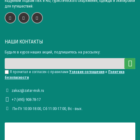
надувным лодкам ПВХ и Rib, туристического снаряжения, одежды и экипировки
для путешествий.
НАШИ КОНТАКТЫ
Будьте в курсе наших акций, подпишитесь на рассылку:
Я прочитал и согласен с правилами
Условия соглашения
и
Политика
безопасности
zakaz@zatar-msk.ru
+7 (495) 908-78-17
Пн-Пт 10:00-18:00, Сб 11:00-17:00, Вc - вых.