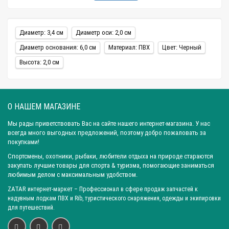
Диаметр: 3,4 см
Диаметр оси: 2,0 см
Диаметр основания: 6,0 см
Материал: ПВХ
Цвет: Черный
Высота: 2,0 см
О НАШЕМ МАГАЗИНЕ
Мы рады приветствовать Вас на сайте нашего интернет-магазина. У нас
всегда много выгодных предложений, поэтому добро пожаловать за
покупками!
Спортсмены, охотники, рыбаки, любители отдыха на природе стараются
закупать лучшие товары для спорта & туризма, помогающие заниматься
любимым делом с максимальным удобством.
ZATAR
интернет-маркет
– Профессионал в сфере продаж запчастей к
надувным лодкам ПВХ и Rib, туристического снаряжения, одежды и экипировки
для путешествий.