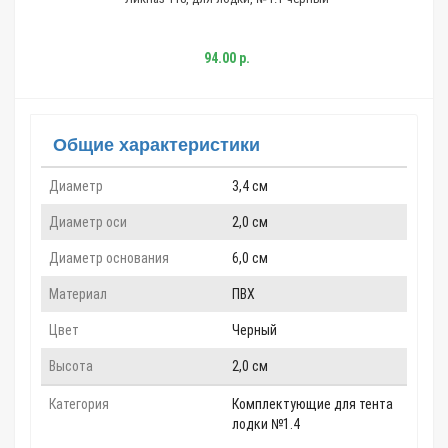
94.00 р.
Общие характеристики
Диаметр
3,4 см
Диаметр оси
2,0 см
Диаметр основания
6,0 см
Материал
ПВХ
Цвет
Черный
Высота
2,0 см
Категория
Комплектующие для тента
лодки №1.4