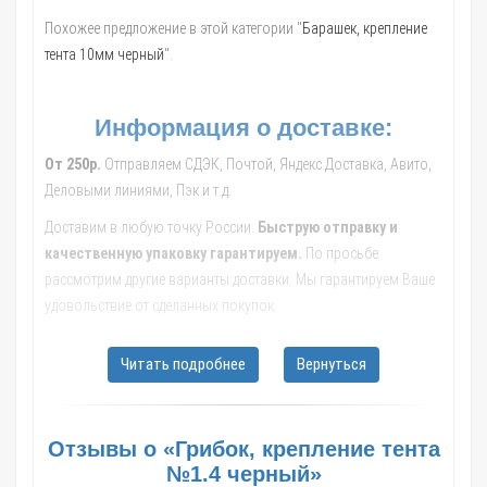
Похожее предложение в этой категории "
Барашек, крепление
тента 10мм черный
".
Информация о доставке:
От 250р.
Отправляем СДЭК, Почтой, Яндекс.Доставка, Авито,
Деловыми линиями, Пэк и т.д.
Доставим в любую точку России.
Быструю отправку и
качественную упаковку гарантируем.
По просьбе
рассмотрим другие варианты доставки. Мы гарантируем Ваше
удовольствие от сделанных покупок.
Обращайтесь к нашим менеджерам, они помогут с выбором
Читать подробнее
Вернуться
транспортной компании, рассчитают стоимость и сроки
доставки до Вашего населенного пункта.
В такие города как: Москва; Санкт-Петербург; Новосибирск;
Отзывы о «Грибок, крепление тента
Екатеринбург; Казань; Нижний Новгород; Челябинск; Самара;
№1.4 черный»
Омск; Ростов-на-Дону; Уфа; Красноярск; Воронеж; Пермь;