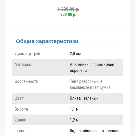
1 330.00 р.
939.00 р.
Общие характеристики
Диаметр труб
2,0 см
Материал
Алюминий с порошковой
окраской
Особенности
Тент разборный, в
комплекте идет сумка
Цвет
Олива | зеленый
Высота
1,1 м
Длина
1,2 м
Ткань
Водостойкая сверхпрочная