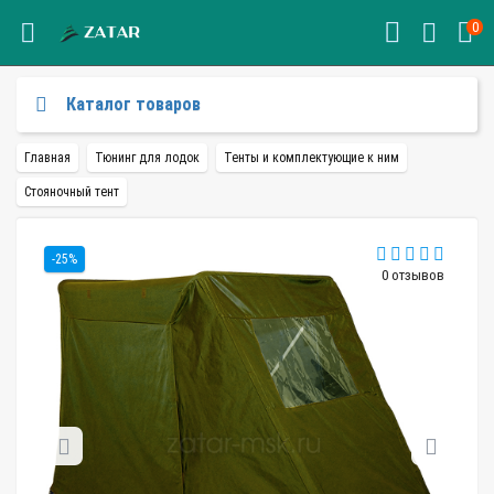
0
Каталог товаров
Главная
Тюнинг для лодок
Тенты и комплектующие к ним
Стояночный тент
-25%
0 отзывов