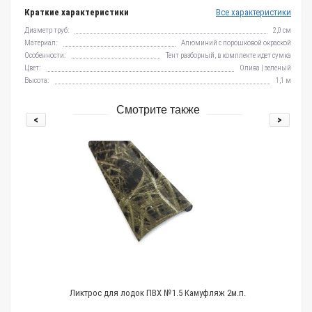
Краткие характеристики
Все характеристики
Диаметр труб:
2,0 см
Материал:
Алюминий с порошковой окраской
Особенности:
Тент разборный, в комплекте идет сумка
Цвет:
Олива | зеленый
Высота:
1,1 м
Смотрите также
<
>
трос
Ликтрос для лодок ПВХ №1.5 Камуфляж 2м.п.