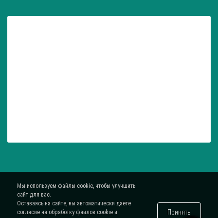
Мы используем файлы cookie, чтобы улучшить
сайт для вас.
Оставаясь на сайте, вы автоматически даете
Принять
согласие на обработку файлов cookie и