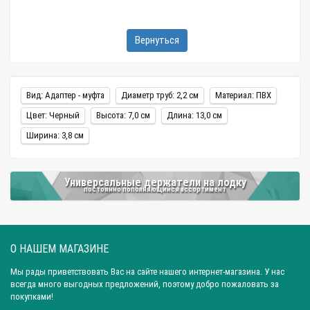
Вернуться
Вид: Адаптер - муфта
Диаметр труб: 2,2 см
Материал: ПВХ
Цвет: Черный
Высота: 7,0 см
Длина: 13,0 см
Ширина: 3,8 см
Универсальные держатели на лодку
постоянно пополняющийся ассортимент
О НАШЕМ МАГАЗИНЕ
Мы рады приветствовать Вас на сайте нашего интернет-магазина. У нас
всегда много выгодных предложений, поэтому добро пожаловать за
покупками!