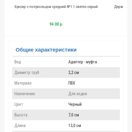
ом средний №1.1 светло-серый
Держатель транца пвх лодки 18мм №1.1
94.00 р.
240.00 р.
Общие характеристики
Вид
Адаптер - муфта
Диаметр труб
2,2 см
Материал
ПВХ
Назначение
Для лодки
Цвет
Черный
Высота
7,0 см
Длина
13,0 см