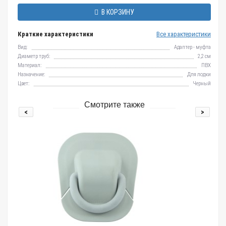
В КОРЗИНУ
Краткие характеристики
Все характеристики
Вид:
Адаптер - муфта
Диаметр труб:
2,2 см
Материал:
ПВХ
Назначение:
Для лодки
Цвет:
Черный
Смотрите также
<
>