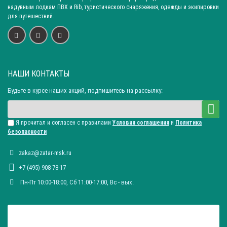
надувным лодкам ПВХ и Rib, туристического снаряжения, одежды и экипировки
для путешествий.
НАШИ КОНТАКТЫ
Будьте в курсе наших акций, подпишитесь на рассылку:
Я прочитал и согласен с правилами
Условия соглашения
и
Политика
безопасности
zakaz@zatar-msk.ru
+7 (495) 908-78-17
Пн-Пт 10:00-18:00, Сб 11:00-17:00, Вc - вых.