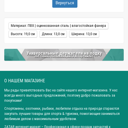
Вернуться
Материал: ПВХ | оцинкованная сталь | влагостойкая фанера
Высота: 19,0 см
Длина: 13,0 см
Ширина: 13,0 см
Универсальные держатели на лодку
постоянно пополняющийся ассортимент
О НАШЕМ МАГАЗИНЕ
Мы рады приветствовать Вас на сайте нашего интернет-магазина. У нас
всегда много выгодных предложений, поэтому добро пожаловать за
покупками!
Спортсмены, охотники, рыбаки, любители отдыха на природе стараются
закупать лучшие товары для спорта & туризма, помогающие заниматься
любимым делом с максимальным удобством.
ZATAR
интернет-маркет
– Профессионал в сфере продаж запчастей к