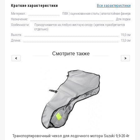
Краткие характеристики
Все характеристики
Материал:
ПВХ | оцинкованная сталь | влагостойкая фанера
Назначение:
Для лодки
Особенности:
Прикручивается на любую жесткую опору (крепеж приобретается
отдельно)
Высота:
19,0 см
Длина:
13,0 см
Смотрите также
<
>
Транспортировочный чехол для лодочного мотора Suzuki 9,9-20 4т