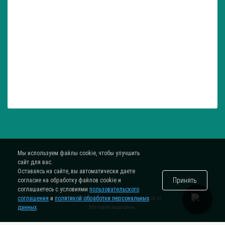
Мы используем файлы cookie, чтобы улучшить
сайт для вас.
Оставаясь на сайте, вы автоматически даете
Принять
согласие на обработку файлов cookie и
соглашаетесь с условиями
пользовательского
соглашения
и
политикой обработки персональных
® 2015-2026. Интернет-магазин
zatar-msk.ru
данных
.
Все права защищены.