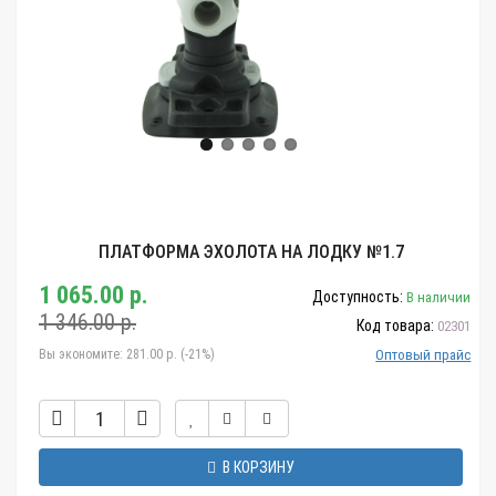
ПЛАТФОРМА ЭХОЛОТА НА ЛОДКУ №1.7
1 065.00 р.
Доступность:
В наличии
1 346.00 р.
Код товара:
02301
Вы экономите:
281.00 р. (-21%)
Оптовый прайс
В КОРЗИНУ