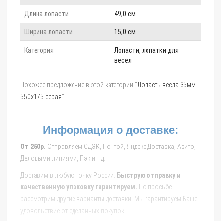
Длина лопасти
49,0 см
Ширина лопасти
15,0 см
Категория
Лопасти, лопатки для
весел
Похожее предложение в этой категории "
Лопасть весла 35мм
550х175 серая
".
Информация о доставке:
От 250р.
Отправляем СДЭК, Почтой, Яндекс.Доставка, Авито,
Деловыми линиями, Пэк и т.д.
Доставим в любую точку России.
Быструю отправку и
качественную упаковку гарантируем.
По просьбе
рассмотрим другие варианты доставки. Мы гарантируем Ваше
удовольствие от сделанных покупок.