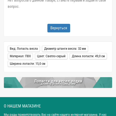
Нет вопросов о данном товаре, станьте первым и задайте свой
вопрос.
Вернуться
Вид: Лопасть весла
Диаметр штанги весла: 32 мм
Материал: ПВХ
Цвет: Светло-серый
Длина лопасти: 49,0 см
Ширина лопасти: 15,0 см
Лопасти для весел лодки
диаметр штанги 32мм, 35мм
О НАШЕМ МАГАЗИНЕ
Мы рады приветствовать Вас на сайте нашего интернет-магазина. У нас