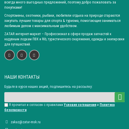
всегда много выгодных предложений, поэтому добро пожаловать за
покупками!
Спортсмены, охотники, рыбаки, любители отдыха на природе стараются
закупать лучшие товары для спорта & туризма, помогающие заниматься
любимым делом с максимальным удобством.
ZATAR
интернет-маркет
– Профессионал в сфере продаж запчастей к
надувным лодкам ПВХ и Rib, туристического снаряжения, одежды и экипировки
для путешествий.
НАШИ КОНТАКТЫ
Будьте в курсе наших акций, подпишитесь на рассылку:
Я прочитал и согласен с правилами
Условия соглашения
и
Политика
безопасности
zakaz@zatar-msk.ru