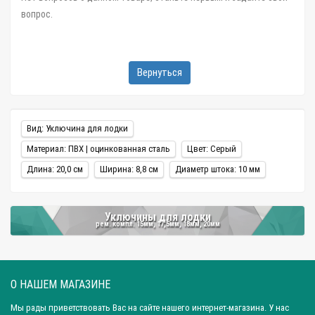
вопрос.
Вернуться
Вид: Уключина для лодки
Материал: ПВХ | оцинкованная сталь
Цвет: Серый
Длина: 20,0 см
Ширина: 8,8 см
Диаметр штока: 10 мм
Уключины для лодки
рем. компл. 15мм, 17,5мм, 18мм, 20мм
О НАШЕМ МАГАЗИНЕ
Мы рады приветствовать Вас на сайте нашего интернет-магазина. У нас