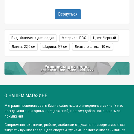
Вернуться
Вид: Уключина для лодки
Материал: ПВХ
Цвет: Черный
Длина: 22,0 см
Ширина: 9,7 см
Диаметр штока: 10 мм
Уключины для лодки
рем. компл. 15мм, 17,5мм, 18мм, 20мм
О НАШЕМ МАГАЗИНЕ
Мы рады приветствовать Вас на сайте нашего интернет-магазина. У нас
всегда много выгодных предложений, поэтому добро пожаловать за
покупками!
Спортсмены, охотники, рыбаки, любители отдыха на природе стараются
закупать лучшие товары для спорта & туризма, помогающие заниматься