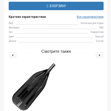
В КОРЗИНУ
Краткие характеристики
Все характеристики
Вид:
Уключина для лодки
Материал:
ПВХ
Тип:
Поворотная
Цвет:
Черный
Длина:
22,0 см
Смотрите также
<
>