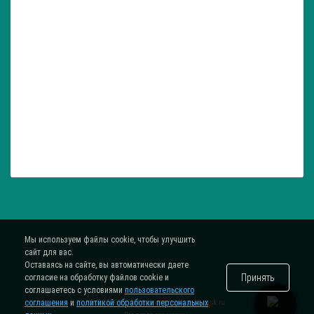
Мы используем файлы cookie, чтобы улучшить
сайт для вас.
Оставаясь на сайте, вы автоматически даете
Принять
согласие на обработку файлов cookie и
соглашаетесь с условиями
пользовательского
соглашения
и
политикой обработки персональных
® 2015-2026. Интернет-магазин
zatar-msk.ru