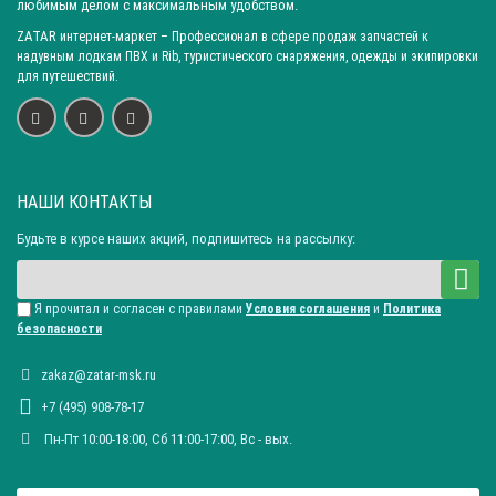
любимым делом с максимальным удобством.
ZATAR
интернет-маркет
– Профессионал в сфере продаж запчастей к
надувным лодкам ПВХ и Rib, туристического снаряжения, одежды и экипировки
для путешествий.
НАШИ КОНТАКТЫ
Будьте в курсе наших акций, подпишитесь на рассылку:
Я прочитал и согласен с правилами
Условия соглашения
и
Политика
безопасности
zakaz@zatar-msk.ru
+7 (495) 908-78-17
Пн-Пт 10:00-18:00, Сб 11:00-17:00, Вc - вых.