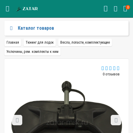
0
Каталог товаров
Главная
Тюнинг для лодок
Весла, лопасти, комплектующие
Уключины, рем. комплекты к ним
0 отзывов