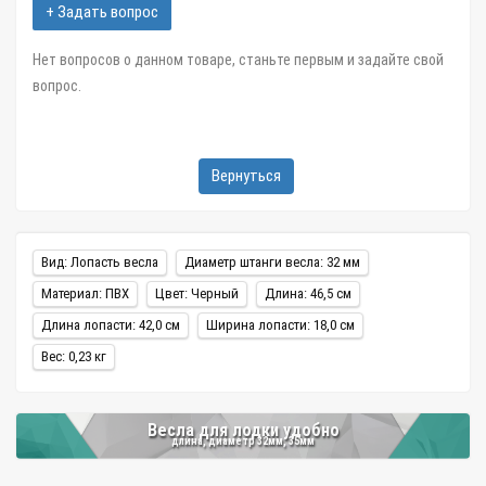
+ Задать вопрос
Нет вопросов о данном товаре, станьте первым и задайте свой
вопрос.
Вернуться
Вид: Лопасть весла
Диаметр штанги весла: 32 мм
Материал: ПВХ
Цвет: Черный
Длина: 46,5 см
Длина лопасти: 42,0 см
Ширина лопасти: 18,0 см
Вес: 0,23 кг
Весла для лодки удобно
длина, диаметр 32мм, 35мм