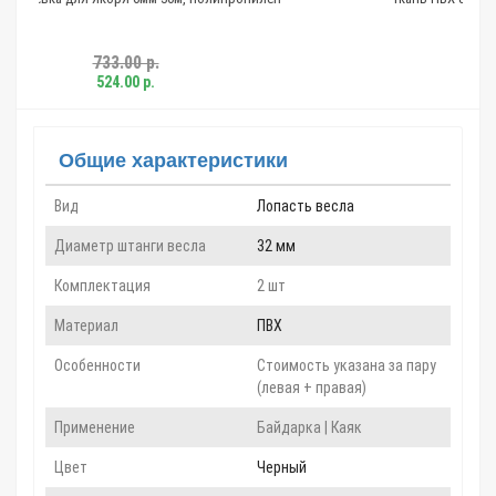
262.00 р.
Общие характеристики
Вид
Лопасть весла
Диаметр штанги весла
32 мм
Комплектация
2 шт
Материал
ПВХ
Особенности
Стоимость указана за пару
(левая + правая)
Применение
Байдарка | Каяк
Цвет
Черный