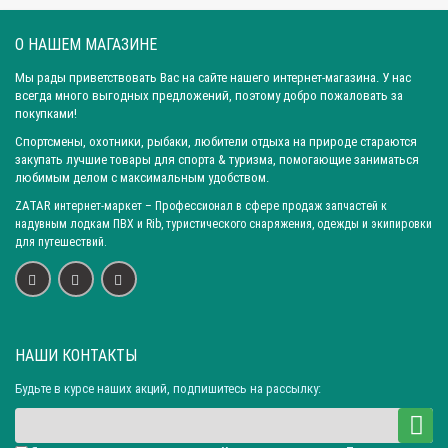
О НАШЕМ МАГАЗИНЕ
Мы рады приветствовать Вас на сайте нашего интернет-магазина. У нас
всегда много выгодных предложений, поэтому добро пожаловать за
покупками!
Спортсмены, охотники, рыбаки, любители отдыха на природе стараются
закупать лучшие товары для спорта & туризма, помогающие заниматься
любимым делом с максимальным удобством.
ZATAR
интернет-маркет
– Профессионал в сфере продаж запчастей к
надувным лодкам ПВХ и Rib, туристического снаряжения, одежды и экипировки
для путешествий.
НАШИ КОНТАКТЫ
Будьте в курсе наших акций, подпишитесь на рассылку: