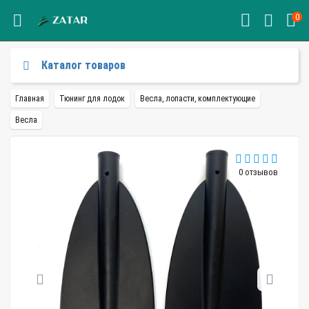
0
Каталог товаров
Главная
Тюнинг для лодок
Весла, лопасти, комплектующие
Весла
0 отзывов