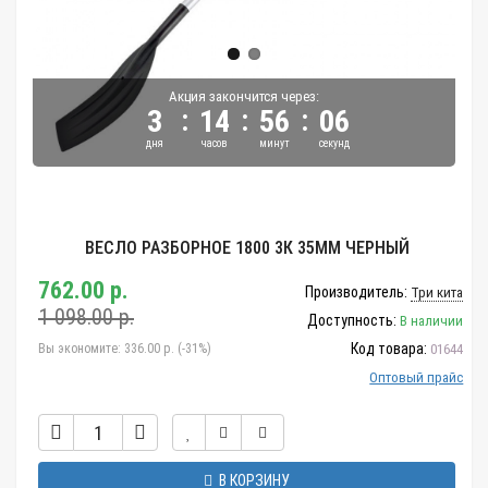
Акция закончится через:
:
:
:
3
14
56
05
дня
часов
минут
секунд
ВЕСЛО РАЗБОРНОЕ 1800 3К 35ММ ЧЕРНЫЙ
762.00 р.
Производитель:
Три кита
1 098.00 р.
Доступность:
В наличии
Код товара:
Вы экономите:
336.00 р. (-31%)
01644
Оптовый прайс
В КОРЗИНУ