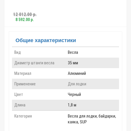
440.00 р.
Общие характеристики
Вид
Весла
Диаметр штанги весла
35 мм
Материал
Алюминий
Применение
Для лодки
Цвет
Черный
Длина
1,8 м
Категория
Весла для лодки, байдарки,
каяка, SUP