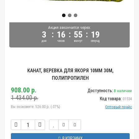
Акция закончится через:
:
:
:
3
16
55
19
дня
часов
минут
секунд
КАНАТ, ВЕРЕВКА ДЛЯ ЯКОРЯ 10ММ 30М,
ПОЛИПРОПИЛЕН
908.00 р.
Доступность:
В наличии
1 434.00 р.
Код товара:
01534
Вы экономите:
526.00 р. (-37%)
Оптовый прайс
В КОРЗИНУ