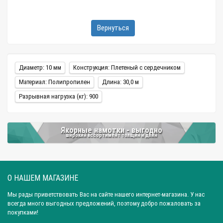
Вернуться
Диаметр: 10 мм
Конструкция: Плетеный с сердечником
Материал: Полипропилен
Длина: 30,0 м
Разрывная нагрузка (кг): 900
Якорные намотки - выгодно
широкий ассортимент толщин и длин
О НАШЕМ МАГАЗИНЕ
Мы рады приветствовать Вас на сайте нашего интернет-магазина. У нас
всегда много выгодных предложений, поэтому добро пожаловать за
покупками!