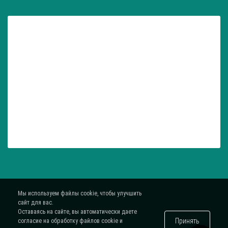
Мы используем файлы cookie, чтобы улучшить
сайт для вас.
Оставаясь на сайте, вы автоматически даете
Принять
согласие на обработку файлов cookie и