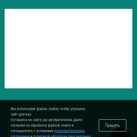
Мы используем файлы cookie, чтобы улучшить
сайт для вас.
Оставаясь на сайте, вы автоматически даете
Принять
согласие на обработку файлов cookie и
соглашаетесь с условиями
пользовательского
соглашения
и
политикой обработки персональных