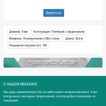
Вернуться
Диаметр: 8 мм
Конструкция: Плетеный с сердечником
Материал: Полипропилен | ПВХ | сталь
Длина: 30,0 м
Разрывная нагрузка (кг): 700
Якорные намотки - выгодно
широкий ассортимент толщин и длин
О НАШЕМ МАГАЗИНЕ
Мы рады приветствовать Вас на сайте нашего интернет-магазина. У нас
всегда много выгодных предложений, поэтому добро пожаловать за
покупками!