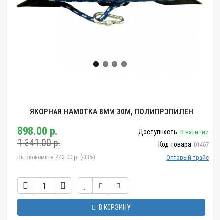
ЯКОРНАЯ НАМОТКА 8ММ 30М, ПОЛИПРОПИЛЕН
898.00 р.
Доступность:
В наличии
1 341.00 р.
Код товара:
01467
Вы экономите:
443.00 р. (-33%)
Оптовый прайс
В КОРЗИНУ