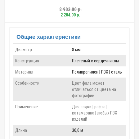
2 903.00 р.
2 204.00 р.
Общие характеристики
Диаметр
8 мм
Конструкция
Плетеный с сердечником
Материал
Полипропилен | ПВХ | сталь
Особенности
Цвет фала может
отличаться от цвета на
фотографии
Применение
Для лодки | рафта |
катамарана | любых ПВХ
изделий
Длина
30,0 м