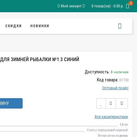
0
Мой аккаунт
0 товар(ов) - 0.00 р.
СКИДКИ
НОВИНКИ
 ДЛЯ ЗИМНЕЙ РЫБАЛКИ №1.3 СИНИЙ
Доступность:
В наличии
Код товара:
01730
Оптовый прайс
ЗИНУ
Все характеристики
9,8 см
Сталь с порошковой окраской
Теплая ручка из дерева