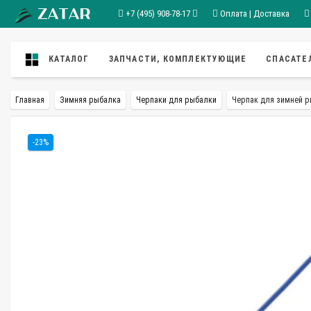
+7 (495) 908-78-17
Оплата | Доставка
КАТАЛОГ
ЗАПЧАСТИ, КОМПЛЕКТУЮЩИЕ
СПАСАТЕ
Главная
Зимняя рыбалка
Черпаки для рыбалки
Черпак для зимней р
-23%