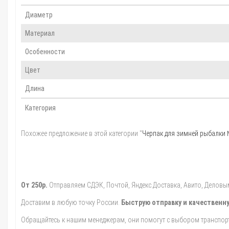
Диаметр
Материал
Особенности
Цвет
Длина
Категория
Похожее предложение в этой категории "
Черпак для зимней рыбалки 
От 250р.
Отправляем СДЭК, Почтой, Яндекс.Доставка, Авито, Деловыми
Доставим в любую точку России.
Быструю отправку и качественну
Обращайтесь к нашим менеджерам, они помогут с выбором транспорт