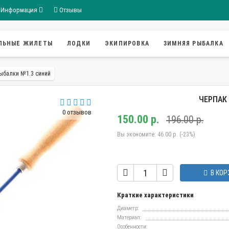
Информация
Отзывы
ЛЬНЫЕ ЖИЛЕТЫ
ЛОДКИ
ЭКИПИРОВКА
ЗИМНЯЯ РЫБАЛКА
ыбалки №1.3 синий
ЧЕРПАК
0 отзывов
150.00 р.
196.00 р.
Вы экономите:
46.00 р. (-23%)
В КОР
Краткие характеристики
Диаметр:
Материал:
Особенности: