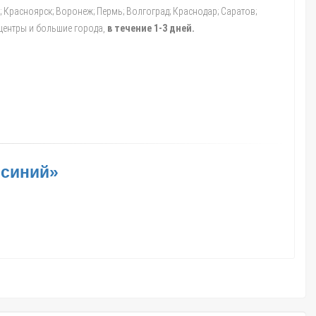
а; Красноярск; Воронеж; Пермь; Волгоград; Краснодар; Саратов;
 центры и большие города,
в течение 1-3 дней.
 синий»