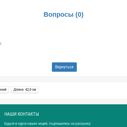
Вопросы
(
0
)
с.
Вернуться
иний
Длина: 42,0 см
НАШИ КОНТАКТЫ
Будьте в курсе наших акций, подпишитесь на рассылку: