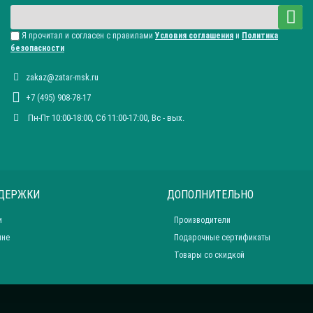
Я прочитал и согласен с правилами
Условия соглашения
и
Политика
безопасности
zakaz@zatar-msk.ru
+7 (495) 908-78-17
Пн-Пт 10:00-18:00, Сб 11:00-17:00, Вc - вых.
ДЕРЖКИ
ДОПОЛНИТЕЛЬНО
и
Производители
ине
Подарочные сертификаты
Товары со скидкой