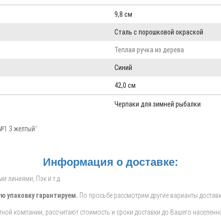
9,8 см
Сталь с порошковой окраской
Теплая ручка из дерева
Синий
42,0 см
Черпаки для зимней рыбалки
№1.3 желтый
".
Информация о доставке:
 линиями, Пэк и т.д.
ю упаковку гарантируем.
По просьбе рассмотрим другие варианты доставк
ной компании, рассчитают стоимость и сроки доставки до Вашего населенно