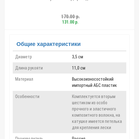
170.00 р.
131.00 р.
Общие характеристики
Диаметр
3,5 см
Длина рукояти
11,0 см
Материал
Высокоизносостойкий
импортный АБС пластик
Особенности
Комплектуется вторым
шестиком из особо
прочного и эластичного
композитного волокна, на
катушке имеется петелька
для крепления лески
Производитель
Россия