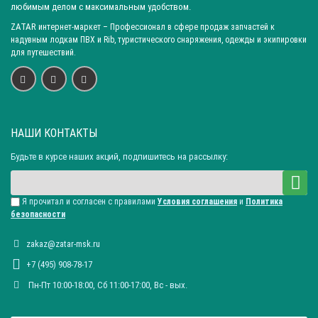
любимым делом с максимальным удобством.
ZATAR
интернет-маркет
– Профессионал в сфере продаж запчастей к
надувным лодкам ПВХ и Rib, туристического снаряжения, одежды и экипировки
для путешествий.
НАШИ КОНТАКТЫ
Будьте в курсе наших акций, подпишитесь на рассылку:
Я прочитал и согласен с правилами
Условия соглашения
и
Политика
безопасности
zakaz@zatar-msk.ru
+7 (495) 908-78-17
Пн-Пт 10:00-18:00, Сб 11:00-17:00, Вc - вых.