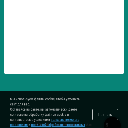
Мы используем файлы cookie, чтобы улучшить
сайт для вас.
Оставаясь на сайте, вы автоматически даете
Принять
согласие на обработку файлов cookie и
соглашаетесь с условиями
пользовательского
соглашения
и
политикой обработки персональных
® 2015-2026. Интернет-магазин
zatar-msk.ru