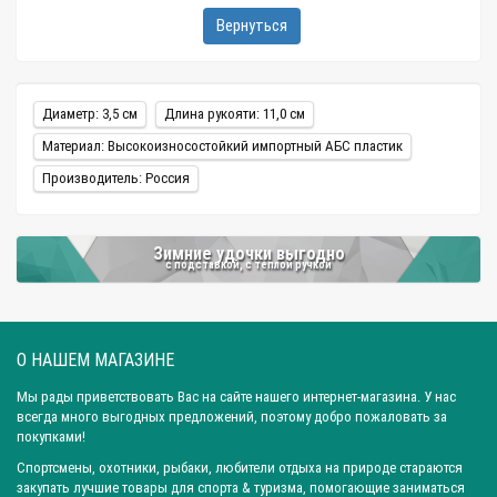
Вернуться
Диаметр: 3,5 см
Длина рукояти: 11,0 см
Материал: Высокоизносостойкий импортный АБС пластик
Производитель: Россия
Зимние удочки выгодно
с подставкой, с теплой ручкой
О НАШЕМ МАГАЗИНЕ
Мы рады приветствовать Вас на сайте нашего интернет-магазина. У нас
всегда много выгодных предложений, поэтому добро пожаловать за
покупками!
Спортсмены, охотники, рыбаки, любители отдыха на природе стараются
закупать лучшие товары для спорта & туризма, помогающие заниматься