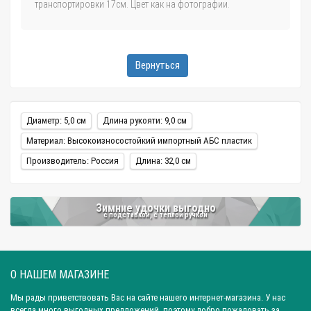
транспортировки 17см. Цвет как на фотографии.
Вернуться
Диаметр: 5,0 см
Длина рукояти: 9,0 см
Материал: Высокоизносостойкий импортный АБС пластик
Производитель: Россия
Длина: 32,0 см
Зимние удочки выгодно
с подставкой, с теплой ручкой
О НАШЕМ МАГАЗИНЕ
Мы рады приветствовать Вас на сайте нашего интернет-магазина. У нас
всегда много выгодных предложений, поэтому добро пожаловать за