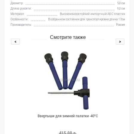
Диаметр:
5,0 см
Длина рукояти:
9,0 см
Материал:
Высокоизносостойкий импортный АБС пластик
Особенности:
В собранном состоянии для транспортировки длина 17см
Производитель:
Россия
Смотрите также
<
>
Ввертыши для зимней палатки -40°C
415.00 р.