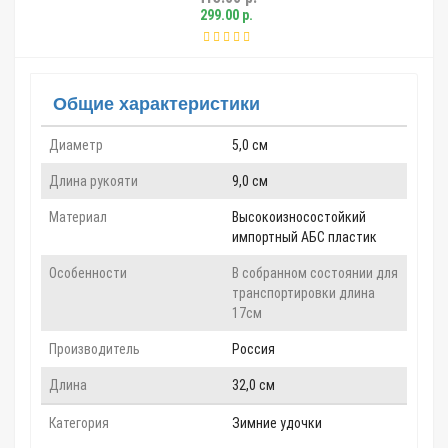
299.00 р.
Общие характеристики
Диаметр
5,0 см
Длина рукояти
9,0 см
Материал
Высокоизносостойкий
импортный АБС пластик
Особенности
В собранном состоянии для
транспортировки длина
17см
Производитель
Россия
Длина
32,0 см
Категория
Зимние удочки