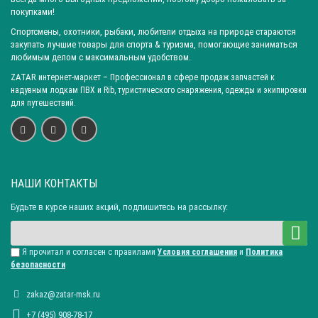
покупками!
Спортсмены, охотники, рыбаки, любители отдыха на природе стараются
закупать лучшие товары для спорта & туризма, помогающие заниматься
любимым делом с максимальным удобством.
ZATAR
интернет-маркет
– Профессионал в сфере продаж запчастей к
надувным лодкам ПВХ и Rib, туристического снаряжения, одежды и экипировки
для путешествий.
НАШИ КОНТАКТЫ
Будьте в курсе наших акций, подпишитесь на рассылку:
Я прочитал и согласен с правилами
Условия соглашения
и
Политика
безопасности
zakaz@zatar-msk.ru
+7 (495) 908-78-17