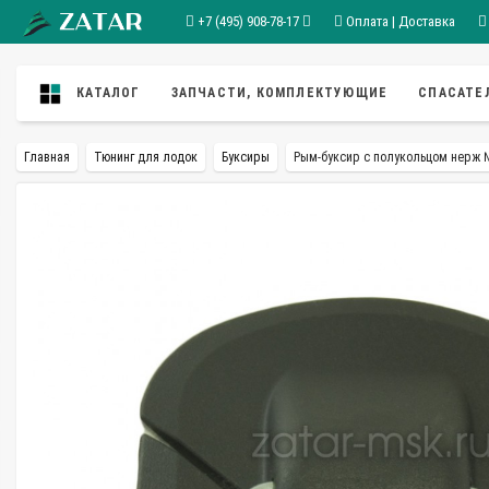
+7 (495) 908-78-17
Оплата | Доставка
КАТАЛОГ
ЗАПЧАСТИ, КОМПЛЕКТУЮЩИЕ
СПАСАТЕ
Главная
Тюнинг для лодок
Буксиры
Рым-буксир с полукольцом нерж 