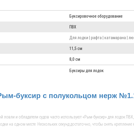
Буксировочное оборудование
ПВХ
Для лодки | рафта | катамарана | л
11,5 см
8,0 см
Буксиры для лодок
Рым-буксир с полукольцом нерж №1.
 ловли и обладатели судов часто используют «Рым-буксир» для лодок ПВХ,
ки на одном месте. Нескольких секунд достаточно, чтобы снять крепление 