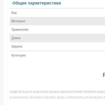
Общие характеристики
Вид
Материал
Применение
Длина
Ширина
Категория
Среди большого количества разных приспособлений любители рыбной
возможность мгновенно бросить якорь и обеспечить устойчивость лод