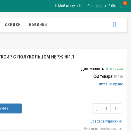
0
Мой аккаунт
0 товар(ов) - 0.00 р.
СКИДКИ
НОВИНКИ
КСИР С ПОЛУКОЛЬЦОМ НЕРЖ №1.1
Доступность:
В наличии
Код товара:
01496
Оптовый прайс
ЗИНУ
Все характеристики
Буксировочное оборудование