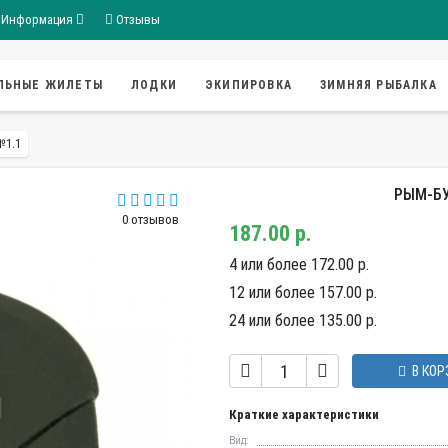
Информация
Отзывы
ЛЬНЫЕ ЖИЛЕТЫ
ЛОДКИ
ЭКИПИРОВКА
ЗИМНЯЯ РЫБАЛКА
№1.1
РЫМ-БУ
0 отзывов
187.00 р.
4 или более 172.00 р.
12 или более 157.00 р.
24 или более 135.00 р.
В КОР
Краткие характеристики
Вид: