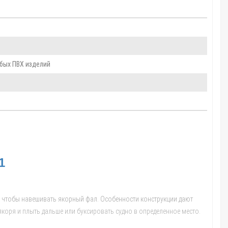
юбых ПВХ изделий
1
 чтобы навешивать якорный фал. Особенности конструкции дают
якоря и плыть дальше или буксировать судно в определенное место.