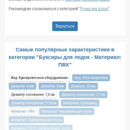
Рекомендуем ознакомиться с категорией "
Ручки для лодок
".
Вернуться
Самые популярные характеристики в
категории "Буксиры для лодок - Материал:
ПВХ"
Вид: Буксировочное оборудование
Вид: Утка швартовая
Диаметр: 6 мм
Диаметр: 8 мм
Диаметр: 10 мм
Диаметр основания: 7,0 см
Диаметр основания: 7,7 см
Диаметр основания: 11,0 см
Материал: Полиамид
Материал: ПВХ
Материал: Нержавеющая сталь
Материал: Оцинкованная сталь
Материал: ПВХ | нержавеющая сталь