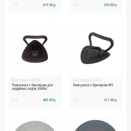
0
219.00 р.
0
274.00 р.
Код товара: 00320
Код товара: 01244
Рым-ручка с буксиром для
Рым-ручка с буксиром №5
надувных лодок, Kolibri
0
483.00 р.
0
317.00 р.