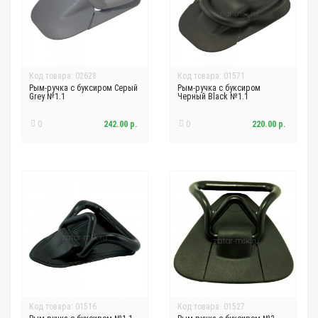
Код товара: 02628
Код товара: 01571
Рым-ручка с буксиром Серый
Рым-ручка с буксиром
Grey №1.1
Черный Black №1.1
0
242.00 р.
0
220.00 р.
Код товара: 01516
Код товара: 01527