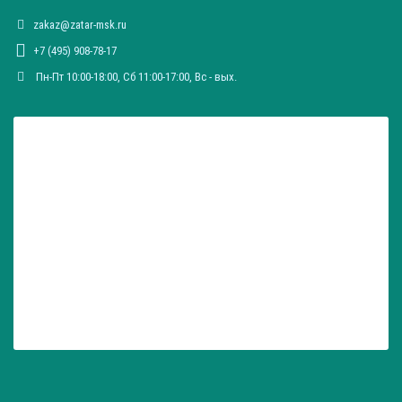
zakaz@zatar-msk.ru
+7 (495) 908-78-17
Пн-Пт 10:00-18:00, Сб 11:00-17:00, Вc - вых.