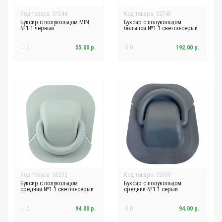
Код товара: 01544
Код товара: 02748
Буксир с полукольцом MIN
Буксир с полукольцом
№1.1 черный
большой №1.1 светло-серый
0
55.00 р.
0
192.00 р.
Код товара: 02232
Код товара: 02558
Буксир с полукольцом
Буксир с полукольцом
средний №1.1 светло-серый
средний №1.1 серый
0
94.00 р.
0
94.00 р.