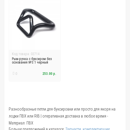
Код товара: 02714
Рым-ручка с буксиром без
основания №3.1 черный
0
253.00 р.
Разнообразные петли для буксировки или просто для якоря на
лодки ПВХ или RIB | оперативная доставка в любое время -
Материал: ПВХ
Больше предложений в каталоге:
Запчасти, комплектующие