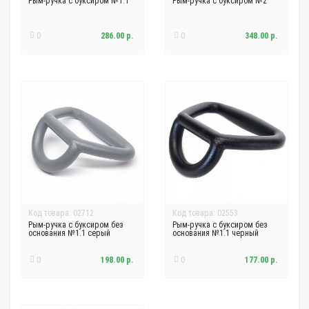
Рым-ручка с буксиром №1.1
Рым-ручка с буксиром №2
0
286.00 р.
0
348.00 р.
Код товара: 02712
Код товара: 02553
Рым-ручка с буксиром без
Рым-ручка с буксиром без
основания №1.1 серый
основания №1.1 черный
0
198.00 р.
0
177.00 р.