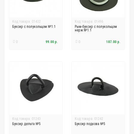
Код товара: 01432
Код товара: 01496
Буксир с полукольцом №1.1
Рым-буксир с полукольцом
нерж №1.1
0
99.00 р.
0
187.00 р.
Код товара: 01243
Код товара: 01242
Буксир дельта №5
Буксир подкова №5