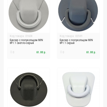
Код товара: 01608
Код товара: 02589
Буксир с полукольцом MIN
Буксир с полукольцом MIN
№1.1 светло-серый
№1.1 серый
0
61.00 р.
0
61.00 р.