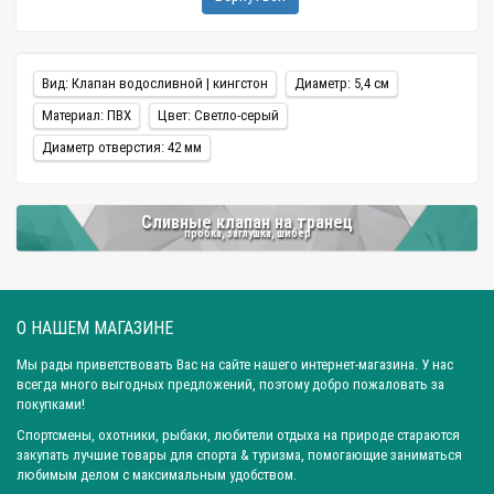
Вид: Клапан водосливной | кингстон
Диаметр: 5,4 см
Материал: ПВХ
Цвет: Светло-серый
Диаметр отверстия: 42 мм
Сливные клапан на транец
пробка, заглушка, шибер
О НАШЕМ МАГАЗИНЕ
Мы рады приветствовать Вас на сайте нашего интернет-магазина. У нас
всегда много выгодных предложений, поэтому добро пожаловать за
покупками!
Спортсмены, охотники, рыбаки, любители отдыха на природе стараются
закупать лучшие товары для спорта & туризма, помогающие заниматься
любимым делом с максимальным удобством.