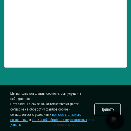
Мы используем файлы cookie, чтобы улучшить
сайт для вас.
Оставаясь на сайте, вы автоматически даете
Принять
согласие на обработку файлов cookie и
соглашаетесь с условиями
пользовательского
соглашения
и
политикой обработки персональных
® 2015-2026. Интернет-магазин
zatar-msk.ru
данных
.
Все права защищены.