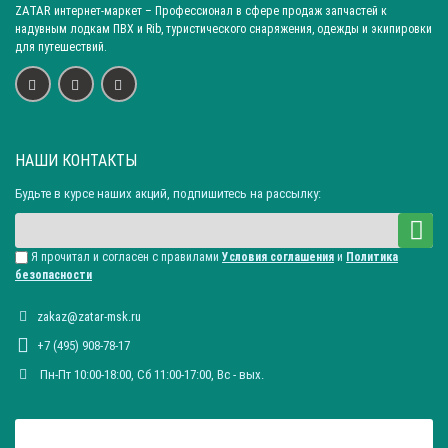
ZATAR
интернет-маркет
– Профессионал в сфере продаж запчастей к
надувным лодкам ПВХ и Rib, туристического снаряжения, одежды и экипировки
для путешествий.
НАШИ КОНТАКТЫ
Будьте в курсе наших акций, подпишитесь на рассылку:
Я прочитал и согласен с правилами
Условия соглашения
и
Политика
безопасности
zakaz@zatar-msk.ru
+7 (495) 908-78-17
Пн-Пт 10:00-18:00, Сб 11:00-17:00, Вc - вых.