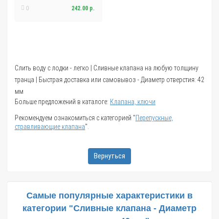
0
242.00 р.
Слить воду с лодки - легко | Сливные клапана на любую толщину
транца | Быстрая доставка или самовывоз - Диаметр отверстия: 42
мм
Больше предложений в каталоге:
Клапана, ключи
Рекомендуем ознакомиться с категорией "
Перепускные,
стравливающие клапана
".
Вернуться
Самые популярные характеристики в
категории "Сливные клапана - Диаметр