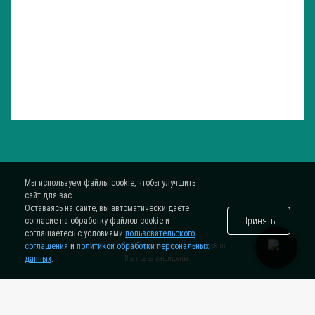
Мы используем файлы cookie, чтобы улучшить
сайт для вас.
Оставаясь на сайте, вы автоматически даете
Принять
согласие на обработку файлов cookie и
соглашаетесь с условиями
пользовательского
соглашения
и
политикой обработки персональных
® 2015-2026. Интернет-магазин
zatar-msk.ru
данных
.
Все права защищены.