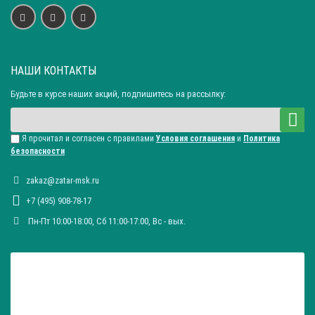
НАШИ КОНТАКТЫ
Будьте в курсе наших акций, подпишитесь на рассылку:
Я прочитал и согласен с правилами
Условия соглашения
и
Политика
безопасности
zakaz@zatar-msk.ru
+7 (495) 908-78-17
Пн-Пт 10:00-18:00, Сб 11:00-17:00, Вc - вых.